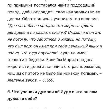
по привычке постарался найти подходящий
повод, дабы оправдать свое недовольство ее
даром. Обратившись к ученикам, он спросил:
″Для чего бы не продать это миро за триста
динариев и не раздать нищим? Сказал же он это
не потому, что заботился о нищих, но потому,
что был вор: он имел при себе денежный ящик и
носил, что туда опускали″
. Иуда не имел
жалости к бедным. Если бы Мария продала
миро и эти деньги попали в его распоряжение,
нищим от этого не было бы никакой пользы».
–
Желание веков. – С.559
.
б. Что ученики думали об Иуде и что он сам
думал о себе?