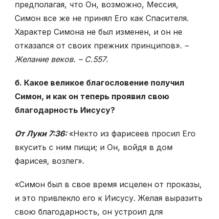
предполагая, что Он, возможно, Мессия,
Симон все же не принял Его как Спасителя.
Характер Симона не был изменен, и он не
отказался от своих прежних принципов».
–
Желание веков. – С.557
.
б. Какое великое благословение получил
Симон, и как он теперь проявил свою
благодарность Иисусу?
От Луки 7:36:
«Некто из фарисеев просил Его
вкусить с ним пищи; и Он, войдя в дом
фарисея, возлег».
«Симон был в свое время исцелен от проказы,
и это привлекло его к Иисусу. Желая выразить
свою благодарность, он устроил для