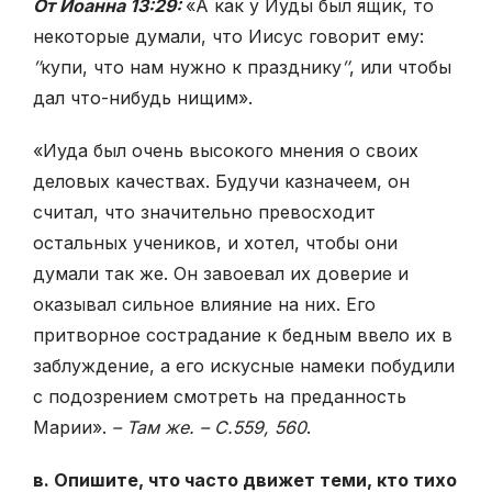
От Иоанна 13:29:
«А как у Иуды был ящик, то
некоторые думали, что Иисус говорит ему:
″
купи, что нам нужно к празднику
″
, или чтобы
дал что-нибудь нищим».
«Иуда был очень высокого мнения о своих
деловых качествах. Будучи казначеем, он
считал, что значительно превосходит
остальных учеников, и хотел, чтобы они
думали так же. Он завоевал их доверие и
оказывал сильное влияние на них. Его
притворное сострадание к бедным ввело их в
заблуждение, а его искусные намеки побудили
с подозрением смотреть на преданность
Марии».
– Там же. – С.559, 560
.
в. Опишите, что часто движет теми, кто тихо