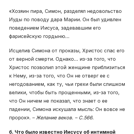
«Хозяин пира, Симон, разделял недовольство
Иуды по поводу дара Марии. Он был удивлен
поведением Иисуса, задевавшим его
фарисейскую гордыню…
Исцелив Симона от проказы, Христос спас его
от верной смерти. Однако… из-за того, что
Христос позволил этой женщине приблизиться
к Нему, из-за того, что Он не отверг ее с
негодованием, как ту, чьи грехи были слишком
велики, чтобы быть прощенными, из-за того,
что Он ничем не показал, что знает о ее
падении, Симона искушала мысль: Он вовсе не
пророк».
– Желание веков. – С.566
.
б. Что было известно Иисусу об интимной