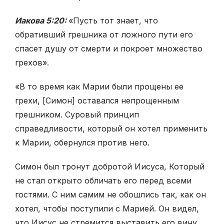
Иакова 5:20:
«Пусть тот знает, что
обративший грешника от ложного пути его
спасет душу от смерти и покроет множество
грехов».
«В то время как Марии были прощены ее
грехи, [Симон] оставался непрощенным
грешником. Суровый принцип
справедливости, который он хотел применить
к Марии, обернулся против него.
Симон был тронут добротой Иисуса, Который
не стал открыто обличать его перед всеми
гостями. С ним самим не обошлись так, как он
хотел, чтобы поступили с Марией. Он видел,
что Иисус не стремится выставить его вину