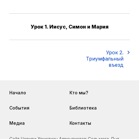
Урок 1. Иисус, Симон и Мария
Урок 2.
Триумфальный
въезд
Начало
Кто мы?
События
Библиотека
Медиа
Контакты
Сайт Церкви Христиан Адвентистов Седьмого Дня