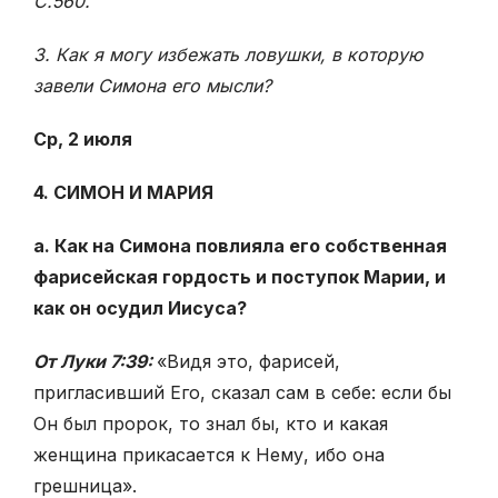
С.560.
3. Как я могу избежать ловушки, в которую
завели Симона его мысли?
Ср, 2 июля
4. СИМОН И МАРИЯ
а. Как на Симона повлияла его собственная
фарисейская гордость и поступок Марии, и
как он осудил Иисуса?
От Луки 7:39:
«Видя это, фарисей,
пригласивший Его, сказал сам в себе: если бы
Он был пророк, то знал бы, кто и какая
женщина прикасается к Нему, ибо она
грешница».