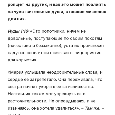
ропщет на других, и как это может повлиять
на чувствительные души, ставшие мишенью
для них.
Иуды 1:16:
«Это ропотники, ничем не
довольные, поступающие по своим похотям
(нечестиво и беззаконно); уста их произносят
надутые слова; они оказывают лицеприятие
для корысти».
«Мария услышала неодобрительные слова, и
сердце ее затрепетало. Она переживала, что
сестра начнет укорять ее за излишество.
Наставник также мог упрекнуть ее в
расточительности. Не оправдываясь и не
извиняясь, она хотела удалиться».
– Там же. –