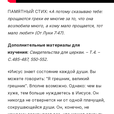
ПАМЯТНЫЙ СТИХ: «
А потому сказываю тебе:
прощаются грехи ее многие за то, что она
возлюбила много, а кому мало прощается, тот
мало любит» (От Луки 7:47).
Дополнительные материалы для
изучения:
Свидетельства для церкви. – Т.4. –
С.485-487, 550-552.
«Иисус знает состояние каждой души. Вы
можете говорить: ″Я грешник, великий
грешник″. Вполне возможно. Однако: чем вы
хуже, тем больше нуждаетесь в Иисусе. Он
никогда не отвернется ни от одной плачущей,
сокрушающейся души. Он, конечно, не