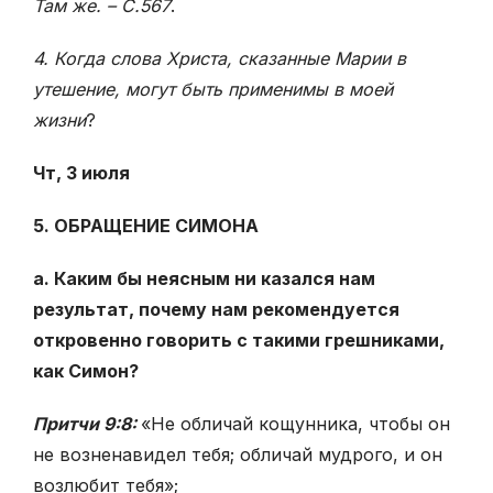
Там же. – С.567
.
4. Когда слова Христа, сказанные Марии в
утешение, могут быть применимы в моей
жизни
?
Чт, 3 июля
5. ОБРАЩЕНИЕ СИМОНА
а. Каким бы неясным ни казался нам
результат, почему нам рекомендуется
откровенно говорить с такими грешниками,
как Симон?
Притчи 9:8:
«Не обличай кощунника, чтобы он
не возненавидел тебя; обличай мудрого, и он
возлюбит тебя»;