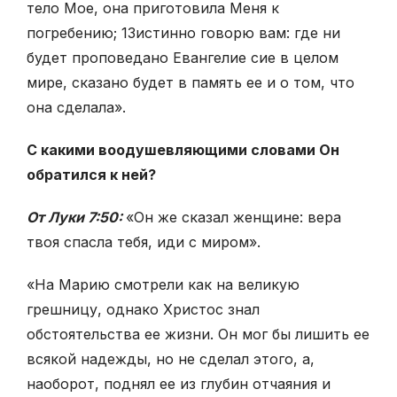
тело Мое, она приготовила Меня к
погребению;
13
истинно говорю вам: где ни
будет проповедано Евангелие сие в целом
мире, сказано будет в память ее и о том, что
она сделала».
С какими воодушевляющими словами Он
обратился к ней?
От Луки 7:50:
«Он же сказал женщине: вера
твоя спасла тебя, иди с миром».
«На Марию смотрели как на великую
грешницу, однако Христос знал
обстоятельства ее жизни. Он мог бы лишить ее
всякой надежды, но не сделал этого, а,
наоборот, поднял ее из глубин отчаяния и