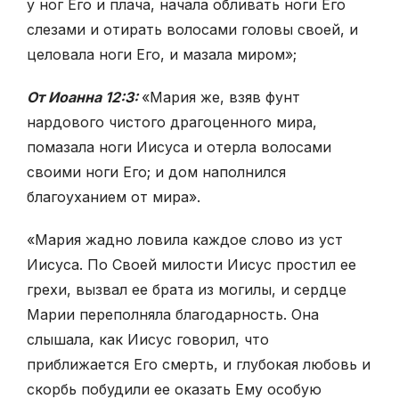
у ног Его и плача, начала обливать ноги Его
слезами и отирать волосами головы своей, и
целовала ноги Его, и мазала миром»;
От Иоанна 12:3:
«Мария же, взяв фунт
нардового чистого драгоценного мира,
помазала ноги Иисуса и отерла волосами
своими ноги Его; и дом наполнился
благоуханием от мира».
«Мария жадно ловила каждое слово из уст
Иисуса. По Своей милости Иисус простил ее
грехи, вызвал ее брата из могилы, и сердце
Марии переполняла благодарность. Она
слышала, как Иисус говорил, что
приближается Его смерть, и глубокая любовь и
скорбь побудили ее оказать Ему особую