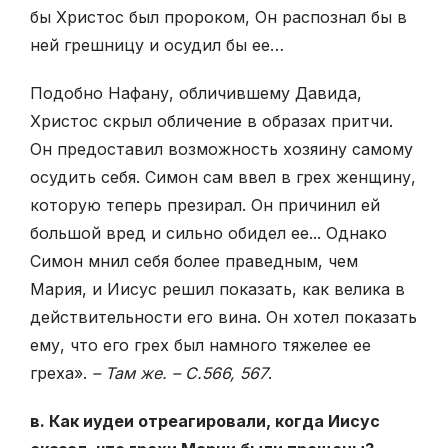
бы Христос был пророком, Он распознал бы в
ней грешницу и осудил бы ее…
Подобно Нафану, обличившему Давида,
Христос скрыл обличение в образах притчи.
Он предоставил возможность хозяину самому
осудить себя. Симон сам ввел в грех женщину,
которую теперь презирал. Он причинил ей
большой вред и сильно обидел ее... Однако
Симон мнил себя более праведным, чем
Мария, и Иисус решил показать, как велика в
действительности его вина. Он хотел показать
ему, что его грех был намного тяжелее ее
греха».
– Там же. – С.566, 567
.
в. Как иудеи отреагировали, когда Иисус