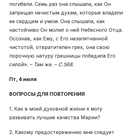
погибели. Семь раз она слышала, как Он
запрещал нечистым духам, которые владели
ее сердцем и умом. Она слышала, как
настойчиво Он молил о ней Небесного Отца.
Осознав, как Ему, с Его незапятнанной
чистотой, отвратителен грех, она свою
порочную натуру грешницы победила Его
силой».
– Там же. – С.568
.
Пт, 4 июля
ВОПРОСЫ ДЛЯ ПОВТОРЕНИЯ
1. Как в моей духовной жизни я могу
развивать лучшие качества Марии?
2. Какому предостережению мне следует