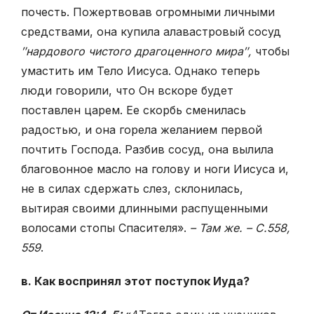
почесть. Пожертвовав огромными личными
средствами, она купила алавастровый сосуд
″нардового чистого драгоценного мира″,
чтобы
умастить им Тело Иисуса. Однако теперь
люди говорили, что Он вскоре будет
поставлен царем. Ее скорбь сменилась
радостью, и она горела желанием первой
почтить Господа. Разбив сосуд, она вылила
благовонное масло на голову и ноги Иисуса и,
не в силах сдержать слез, склонилась,
вытирая своими длинными распущенными
волосами стопы Спасителя».
– Там же. – С.558,
559
.
в. Как воспринял этот поступок Иуда?