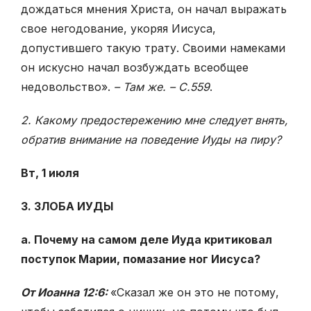
дождаться мнения Христа, он начал выражать
свое негодование, укоряя Иисуса,
допустившего такую трату. Своими намеками
он искусно начал возбуждать всеобщее
недовольство».
– Там же. – С.559
.
2. Какому предостережению мне следует внять,
обратив внимание на поведение Иуды на пиру?
Вт, 1 июля
3. ЗЛОБА ИУДЫ
а. Почему на самом деле Иуда критиковал
поступок Марии, помазание ног Иисуса?
От Иоанна 12:6:
«Сказал же он это не потому,