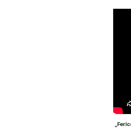
„Feric