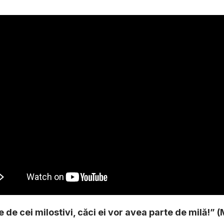
e de cei milostivi, căci ei vor avea parte de milă!” (