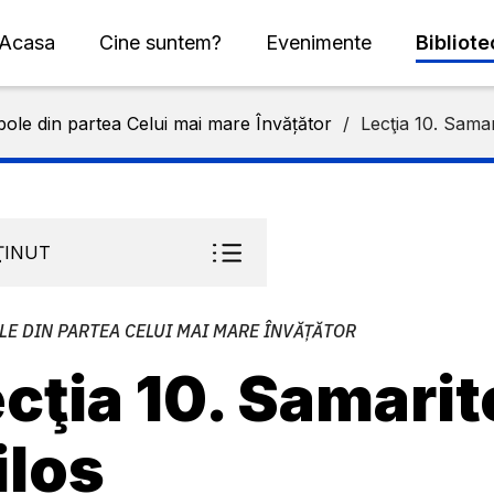
Acasa
Cine suntem?
Evenimente
Bibliot
ole din partea Celui mai mare Învățător
/
Lecţia 10. Samar
ŢINUT
LE DIN PARTEA CELUI MAI MARE ÎNVĂȚĂTOR
cţia 10. Samari
ilos