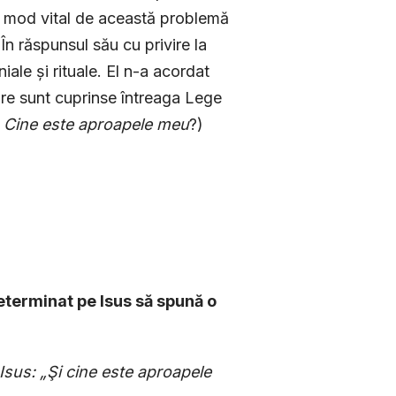
în mod vital de această problemă
În răspunsul său cu privire la
iale și rituale. El n-a acordat
care sunt cuprinse întreaga Lege
,
Cine este aproapele meu
?)
determinat pe Isus să spună o
i Isus: „Şi cine este aproapele