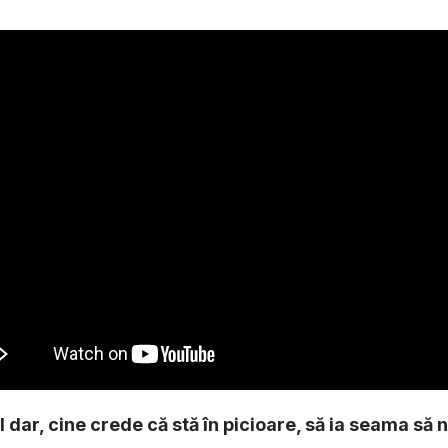
l dar, cine crede că stă în picioare, să ia seama să n