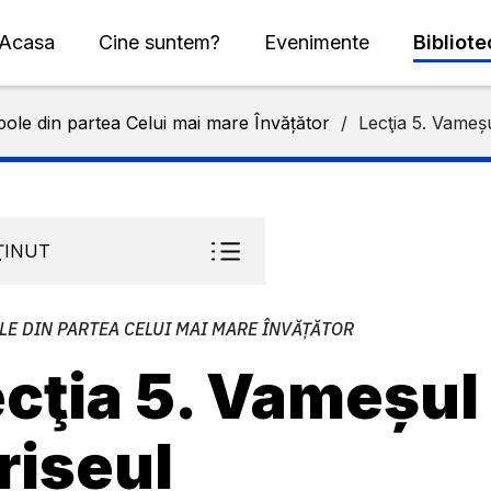
Acasa
Cine suntem?
Evenimente
Bibliot
ole din partea Celui mai mare Învățător
/
Lecţia 5. Vameșu
ŢINUT
LE DIN PARTEA CELUI MAI MARE ÎNVĂȚĂTOR
cţia 5. Vameșul 
riseul