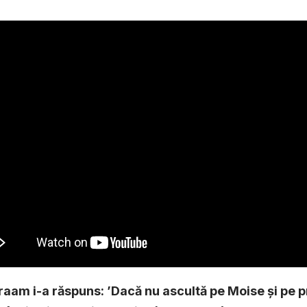
raam i-a răspuns: ’Dacă nu ascultă pe Moise și pe pr