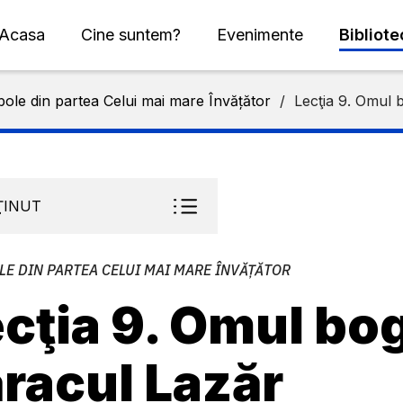
Acasa
Cine suntem?
Evenimente
Bibliot
ole din partea Celui mai mare Învățător
/
Lecţia 9. Omul 
ŢINUT
LE DIN PARTEA CELUI MAI MARE ÎNVĂȚĂTOR
cţia 9. Omul bog
racul Lazăr