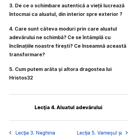
3. De ce o schimbare autentică a vieții lucrează
întocmai ca aluatul, din interi­or spre exterior ?
4. Care sunt câteva moduri prin care aluatul
adevărului ne schimbă? Ce se în­tâmplă cu
înclinațiile noastre firești? Ce înseamnă această
transformare?
5. Cum putem arăta și altora dragostea lui
Hristos
32
Lecţia 4. Aluatul adevărului
Lecţia 3. Neghina
Lecţia 5. Vameșul și