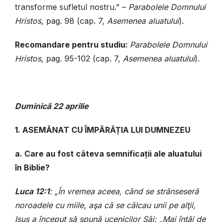
transforme sufletul nostru.” –
Parabolele Domnului
Hristos
, pag. 98 (cap. 7,
Asemenea aluatului
).
Recomandare pentru studiu:
Parabolele Domnului
Hristos
, pag. 95-102 (cap. 7,
Asemenea aluatului
).
Duminică
22 aprilie
1. ASEMĂNAT CU ÎMPĂRĂȚIA LUI DUMNEZEU
a. Care au fost câteva semnificații ale aluatului
în Biblie?
Luca 12:1
: „În vremea aceea, când se strânseseră
noroadele cu miile, aşa că se călcau unii pe alţii,
Isus a început să spună ucenicilor Săi: „Mai întâi de