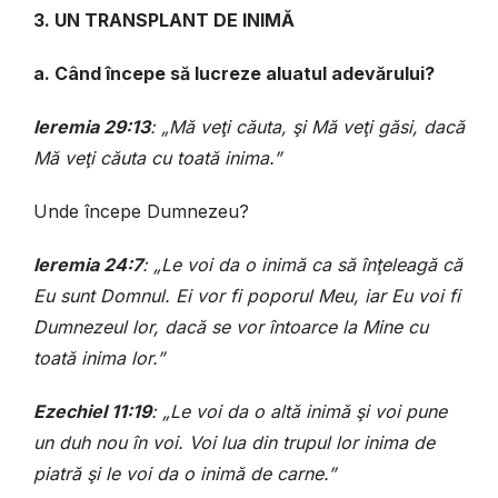
3. UN TRANSPLANT DE INIMĂ
a. Când începe să lucreze aluatul adevărului?
Ieremia 29:13
: „Mă veţi căuta, şi Mă veţi găsi, dacă
Mă veţi căuta cu toată inima.”
Unde începe Dumnezeu?
Ieremia 24:7
: „Le voi da o inimă ca să înţeleagă că
Eu sunt Domnul. Ei vor fi poporul Meu, iar Eu voi fi
Dumnezeul lor, dacă se vor întoarce la Mine cu
toată inima lor.”
Ezechiel 11:19
: „Le voi da o altă inimă şi voi pune
un duh nou în voi. Voi lua din trupul lor inima de
piatră şi le voi da o inimă de carne.”