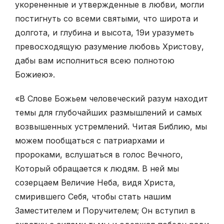
укорененные и утвержденные в любви, могли
постигнуть со всеми святыми, что широта и
долгота, и глубина и высота,
19
и уразуметь
превосходящую разумение любовь Христову,
дабы вам исполниться всею полнотою
Божиею».
«В Слове Божьем человеческий разум находит
темы для глубочайших размышлений и самых
возвышенных устремлений. Читая Библию, мы
можем пообщаться с патриархами и
пророками, вслушаться в голос Вечного,
Который обращается к людям. В ней мы
созерцаем Величие Неба, видя Христа,
смирившего Себя, чтобы стать нашим
Заместителем и Поручителем; Он вступил в