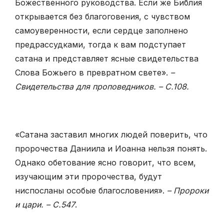
Божественного руководства. Если же Библия
открывается без благоговения, с чувством
самоуверенности, если сердце заполнено
предрассудками, тогда к вам подступает
сатана и представляет ясные свидетельства
Слова Божьего в превратном свете».
–
Свидетельства для проповедников. – С.108.
«Сатана заставил многих людей поверить, что
пророчества Даниила и Иоанна нельзя понять.
Однако обетование ясно говорит, что всем,
изучающим эти пророчества, будут
ниспосланы особые благословения».
– Пророки
и цари. – С.547
.