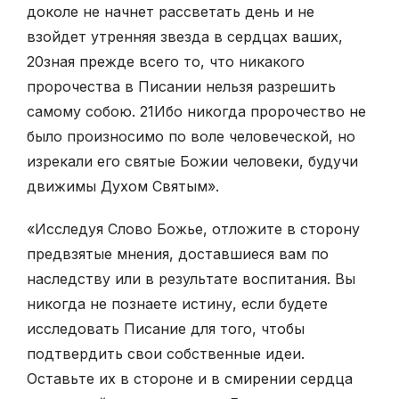
доколе не начнет рассветать день и не
взойдет утренняя звезда в сердцах ваших,
20
зная прежде всего то, что никакого
пророчества в Писании нельзя разрешить
самому собою.
21
Ибо никогда пророчество не
было произносимо по воле человеческой, но
изрекали его святые Божии человеки, будучи
движимы Духом Святым».
«Исследуя Слово Божье, отложите в сторону
предвзятые мнения, доставшиеся вам по
наследству или в результате воспитания. Вы
никогда не познаете истину, если будете
исследовать Писание для того, чтобы
подтвердить свои собственные идеи.
Оставьте их в стороне и в смирении сердца