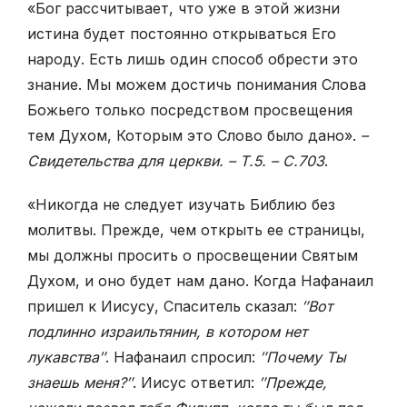
«Бог рассчитывает, что уже в этой жизни
истина будет постоянно открываться Его
народу. Есть лишь один способ обрести это
знание. Мы можем достичь понимания Слова
Божьего только посредством просвещения
тем Духом, Которым это Слово было дано».
–
Свидетельства для церкви. – Т.5. – С.703
.
«Никогда не следует изучать Библию без
молитвы. Прежде, чем открыть ее страницы,
мы должны просить о просвещении Святым
Духом, и оно будет нам дано. Когда Нафанаил
пришел к Иисусу, Спаситель сказал:
″Вот
подлинно израильтянин, в котором нет
лукавства″
. Нафанаил спросил:
″Почему Ты
знаешь меня?″
. Иисус ответил:
″Прежде,