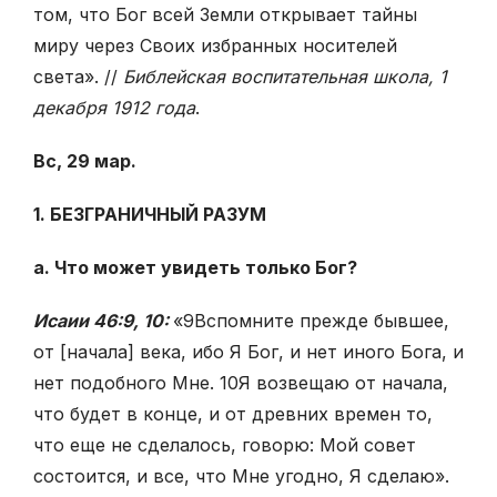
том, что Бог всей Земли открывает тайны
миру через Своих избранных носителей
света». //
Библейская воспитательная школа, 1
декабря 1912 года
.
Вс, 29 мар.
1. БЕЗГРАНИЧНЫЙ РАЗУМ
а. Что может увидеть только Бог?
Исаии 46:9, 10:
«
9
Вспомните прежде бывшее,
от [начала] века, ибо Я Бог, и нет иного Бога, и
нет подобного Мне.
10
Я возвещаю от начала,
что будет в конце, и от древних времен то,
что еще не сделалось, говорю: Мой совет
состоится, и все, что Мне угодно, Я сделаю».