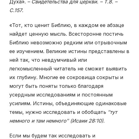
Духа».
– Свидетельства для церкви. – Т.8. –
С.157
.
«Тот, кто ценит Библию, в каждом ее абзаце
найдет ценную мысль. Всесторонне постичь
Библию невозможно редким или отрывочным
ее изучением. Великие истины представлены в
ней так, что невдумчивый или
легкомысленный читатель не сможет выявить
их глубину. Многие ее сокровища сокрыты и
могут быть поняты только благодаря
усердным исследованиям и постоянным
усилиям. Истины, объединяющие одинаковые
темы, нужно исследовать и обобщать
″тут
немного и там немного″ (Исаии 28:10)
.
Если мы будем так исследовать и