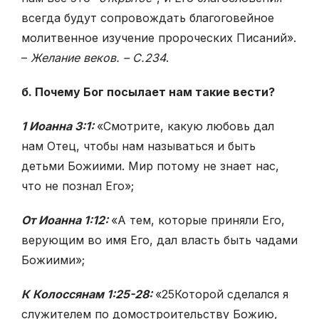
всегда будут сопровождать благоговейное
молитвенное изучение пророческих Писаний».
–
Желание веков. – С.234
.
б. Почему Бог посылает нам такие вести?
1 Иоанна 3:1:
«Смотрите, какую любовь дал
нам Отец, чтобы нам называться и быть
детьми Божиими. Мир потому не знает нас,
что не познал Его»;
От Иоанна 1:12:
«А тем, которые приняли Его,
верующим во имя Его, дал власть быть чадами
Божиими»;
К Колоссянам 1:25-28:
«
25
Которой сделался я
служителем по домостроительству Божию,