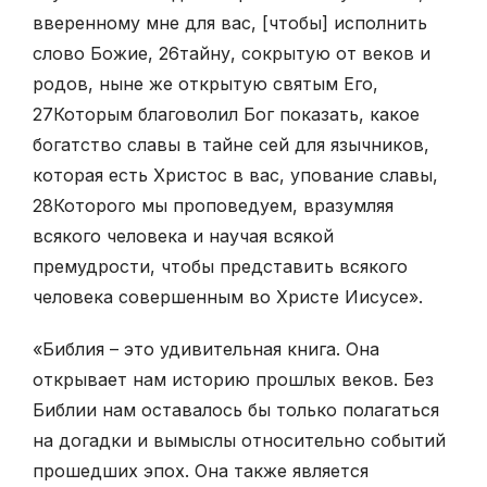
вверенному мне для вас, [чтобы] исполнить
слово Божие,
26
тайну, сокрытую от веков и
родов, ныне же открытую святым Его,
27
Которым благоволил Бог показать, какое
богатство славы в тайне сей для язычников,
которая есть Христос в вас, упование славы,
28
Которого мы проповедуем, вразумляя
всякого человека и научая всякой
премудрости, чтобы представить всякого
человека совершенным во Христе Иисусе».
«Библия – это удивительная книга. Она
открывает нам историю прошлых веков. Без
Библии нам оставалось бы только полагаться
на догадки и вымыслы относительно событий
прошедших эпох. Она также является