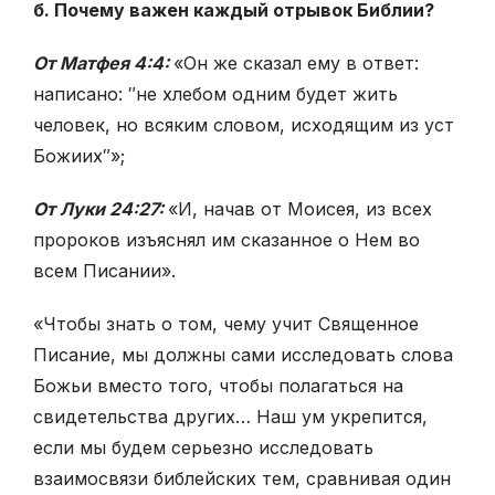
б. Почему важен каждый отрывок Библии?
От Матфея 4:4:
«Он же сказал ему в ответ:
написано: ″не хлебом одним будет жить
человек, но всяким словом, исходящим из уст
Божиих″»;
От Луки 24:27:
«И, начав от Моисея, из всех
пророков изъяснял им сказанное о Нем во
всем Писании».
«Чтобы знать о том, чему учит Священное
Писание, мы должны сами исследовать слова
Божьи вместо того, чтобы полагаться на
свидетельства других… Наш ум укрепится,
если мы будем серьезно исследовать
взаимосвязи библейских тем, сравнивая один