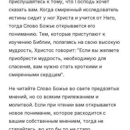
прислушайтесь к тому, что Господь хочет
сказать вам. Когда смиренный исследователь
истины сидит у ног Христа и учится от Него,
тогда Слово Божье открывается его
пониманию. Тем, которые приступают к
изучению Библии, полагаясь на свою высокую
мудрость, Христос говорит: ″Если вы желаете
приобрести мудрость, необходимую для
спасения, вам нужно стать кроткими и
смиренными сердцем″.
Не читайте Слово Божье во свете предвзятых
мнений, но со всяким прилежанием и
молитвой. Если при чтении вам открывается
новое понимание, которое расходится с
вашим собственным мнением, тогда не
старайтесь, во что бы то ни стало,