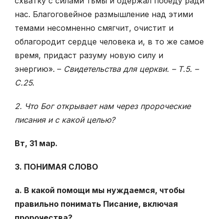
схватку с силами тьмы и одержал победу ради
нас. Благоговейное размышление над этими
темами несомненно смягчит, очистит и
облагородит сердце человека и, в то же самое
время, придаст разуму новую силу и
энергию». –
Свидетельства для церкви. – Т.5. –
С.25
.
2. Что Бог открывает нам через пророческие
писания и с какой целью?
Вт, 31 мар.
3. ПОНИМАЯ СЛОВО
а. В какой помощи мы нуждаемся, чтобы
правильно понимать Писание, включая
пророчества?