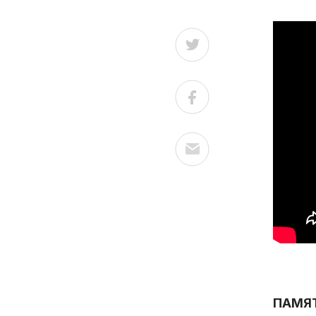
ПАМЯТН