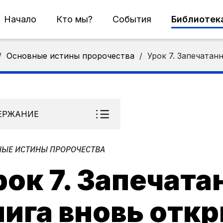
Начало
Кто мы?
События
Библиотек
/
Основные истины пророчества
/
Урок 7. Запечатан
ЕРЖАНИЕ
ЫЕ ИСТИНЫ ПРОРОЧЕСТВА
рок 7. Запечата
нига вновь отк