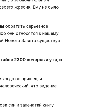
своего жребия. Ему не было
ны обратить серьезное
 ибо они относятся к нашему
ой Нового Завета существует
 тайне 2300 вечеров и утр, и
и когда он пришел, я
н человеческий, что видение
ова сии и запечатай книгу