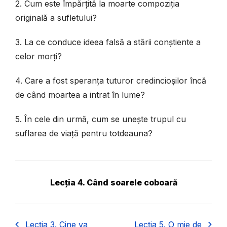
2. Cum este împărțită la moarte compoziția
originală a sufletului?
3. La ce conduce ideea falsă a stării conștiente a
celor morți?
4. Care a fost speranța tuturor credincioșilor încă
de când moartea a intrat în lume?
5. În cele din urmă, cum se unește trupul cu
suflarea de viață pentru totdeauna?
Lecția 4. Când soarele coboară
Lecția 3. Cine va
Lecția 5. O mie de