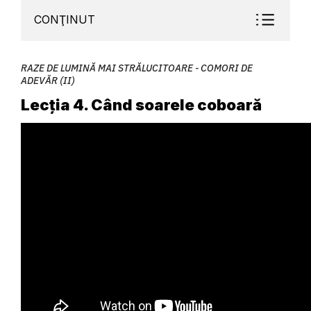
CONŢINUT
RAZE DE LUMINĂ MAI STRĂLUCITOARE - COMORI DE
ADEVĂR (II)
Lecția 4. Când soarele coboară