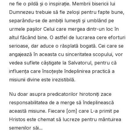
ne fie o pildă și o inspirație. Membrii bisericii lui
Dumnezeu trebuie să fie zeloși pentru fapte bune,
separându-se de ambiții lumești și umblând pe
urmele pașilor Celui care mergea dintr-un loc în
altul făcând bine. O astfel de lucrarea cere eforturi
serioase, dar aduce o răsplată bogată. Cei care se
angajează în aceasta cu sinceritatea scopului, vor
vedea suflete câștigate la Salvatorul, pentru că
influența care însoțește îndeplinirea practică a
misiunii divine este irezistibilă.
Nu doar asupra predicatorilor hirotoniți zace
responsabilitatea de a merge să îndeplinească
această misiune. Fiecare [om] care L-a primit pe
Hristos este chemat să lucreze pentru mântuirea
semenilor săi...