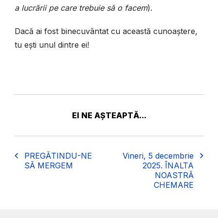
a lucrării pe care trebuie să o facem
).
Dacă ai fost binecuvântat cu această cunoaștere,
tu ești unul dintre ei!
EI NE AȘTEAPTĂ...
PREGĂTINDU-NE
Vineri, 5 decembrie
SĂ MERGEM
2025. ÎNALTA
NOASTRĂ
CHEMARE