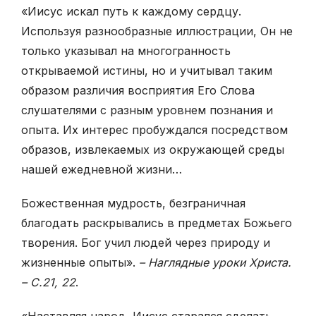
«Иисус искал путь к каждому сердцу.
Используя разнообразные иллюстра­ции, Он не
только указывал на многогранность
открываемой истины, но и учи­тывал таким
образом различия восприятия Его Слова
слушателями с разным уровнем познания и
опыта. Их интерес пробуждался посредством
образов, извлекаемых из окружающей среды
нашей ежедневной жизни…
Божественная мудрость, безграничная
благодать раскрывались в предметах Божьего
творения. Бог учил людей через природу и
жизненные опыты».
– На­глядные уроки Христа.
– С.21, 22
.
«Наставляя народ, Иисус старался сделать