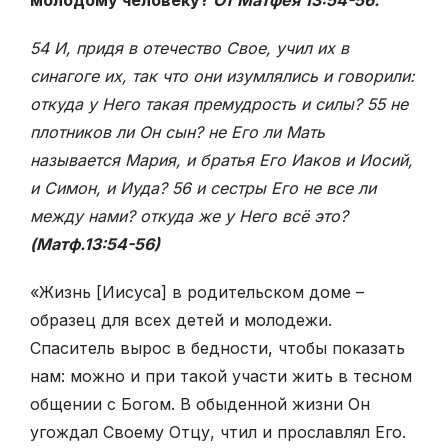
54 И, придя в отечество Свое, учил их в
синагоге их, так что они изумлялись и говорили:
откуда у Него такая премудрость и силы? 55 не
плотников ли Он сын? не Его ли Мать
называется Мария, и братья Его Иаков и Иосий,
и Симон, и Иуда? 56 и сестры Его не все ли
между нами? откуда же у Него всё это?
(Матф.13:54-56)
«Жизнь [Иисуса] в родительском доме –
образец для всех детей и молодежи.
Спаситель вырос в бедности, чтобы показать
нам: можно и при такой участи жить в тесном
общении с Богом. В обыденной жизни Он
угождал Своему Отцу, чтил и прославлял Его.