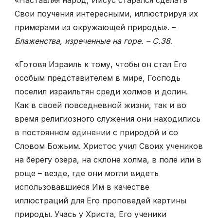
Свои поучения интересными, иллюстрируя их
примерами из окружающей природы». –
Блаженства, изречен­ные на горе. – С.38
.
«Готовя Израиль к тому, чтобы он стал Его
особым представителем в мире, Господь
поселил израильтян среди холмов и долин.
Как в своей повседневной жизни, так и во
время религиозного служения они находились
в постоянном единении с природой и со
Словом Божьим. Христос учил Своих учеников
на берегу озера, на склоне холма, в поле или в
роще – везде, где они могли видеть
использовавшиеся Им в качестве
иллюстраций для Его проповедей картины
природы. Учась у Христа, Его ученики