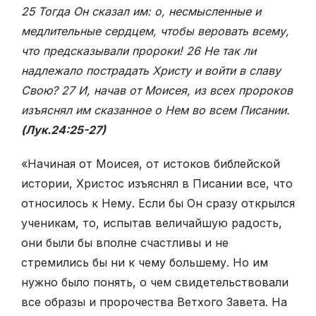
25 Тогда Он сказал им: о, несмысленные и
медлительные сердцем, чтобы веровать всему,
что предсказывали пророки! 26 Не так ли
надлежало пострадать Христу и войти в славу
Свою? 27 И, начав от Моисея, из всех пророков
изъяснял им сказанное о Нем во всем Писании.
(Лук.24:25-27)
«Начиная от Моисея, от истоков библейской
истории, Христос изъяснял в Писании все, что
относилось к Нему. Если бы Он сразу открылся
ученикам, то, испытав величайшую радость,
они были бы вполне счастливы и не
стремились бы ни к чему большему. Но им
нужно было понять, о чем свидетельствовали
все образы и пророчества Ветхого Завета. На