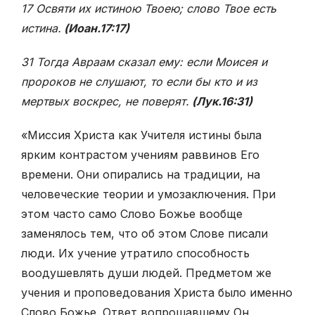
17 Освяти их истиною Твоею; слово Твое есть
истина.
(Иоан.17:17)
31 Тогда Авраам сказал ему: если Моисея и
пророков не слушают, то если бы кто и из
мертвых воскрес, не поверят.
(Лук.16:31)
«Миссия Христа как Учителя истины была
ярким контрастом учениям раввинов Его
времени. Они опирались на традиции, на
человеческие теории и умозаключения. При
этом часто само Слово Божье вообще
заменялось тем, что об этом Слове писали
люди. Их учение утратило способность
воодушевлять души людей. Предметом же
учения и проповедования Христа было именно
Слово Божье. Ответ вопрошавшему Он