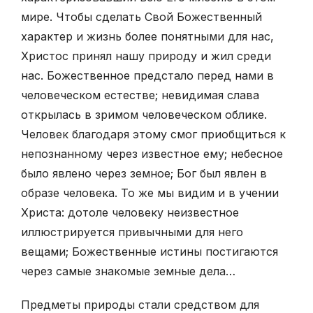
мире. Чтобы сделать Свой Божественный
характер и жизнь более понятными для нас,
Христос принял нашу природу и жил среди
нас. Божественное предстало перед нами в
челове­ческом естестве; невидимая слава
открылась в зримом человеческом облике.
Человек благодаря этому смог приобщиться к
непознанному через известное ему; небесное
было явлено через земное; Бог был явлен в
образе человека. То же мы видим и в учении
Христа: дотоле человеку неизвестное
иллюстрируется привычными для него
вещами; Божественные истины постигаются
через самые знакомые земные дела…
Предметы природы стали средством для