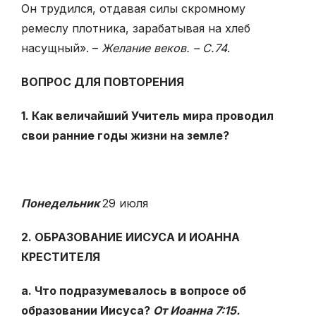
Он трудился, отдавая силы скромному
ремеслу плотника, зарабатывая на хлеб
насущный». –
Желание веков. – С.74
.
ВОПРОС ДЛЯ ПОВТОРЕНИЯ
1. Как величайший Учитель мира проводил
свои ранние годы жизни на земле?
Понедельник
29 июля
2. ОБРАЗОВАНИЕ ИИСУСА И ИОАННА
КРЕСТИТЕЛЯ
а. Что подразумевалось в вопросе об
образовании Иисуса?
От Иоанна 7:15.