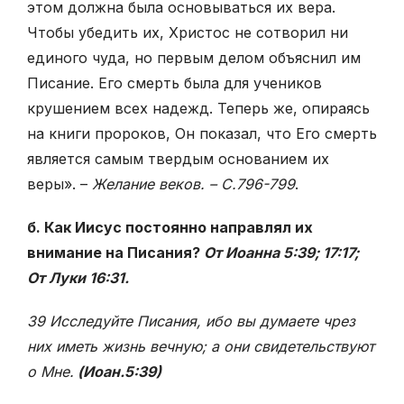
этом должна была основываться их вера.
Чтобы убедить их, Христос не сотворил ни
единого чуда, но первым делом объяснил им
Писание. Его смерть была для учеников
крушением всех надежд. Теперь же, опираясь
на книги пророков, Он показал, что Его смерть
является самым твердым основанием их
веры». –
Желание веков. – С.796-799
.
б. Как Иисус постоянно направлял их
внимание на Писания?
От Иоанна 5:39; 17:17;
От Луки 16:31.
39 Исследуйте Писания, ибо вы думаете чрез
них иметь жизнь вечную; а они свидетельствуют
о Мне.
(Иоан.5:39)