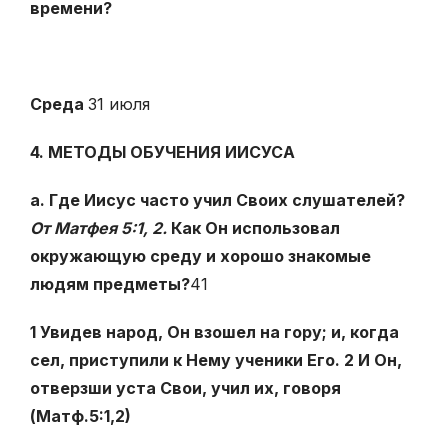
времени?
Среда
31 июля
4. МЕТОДЫ ОБУЧЕНИЯ ИИСУСА
а. Где Иисус часто учил Своих слушателей?
От Матфея 5:1, 2.
Как Он использовал
окружающую среду и хорошо знакомые
людям предметы?
41
1 Увидев народ, Он взошел на гору; и, когда
сел, приступили к Нему ученики Его. 2 И Он,
отверзши уста Свои, учил их, говоря
(Матф.5:1,2)