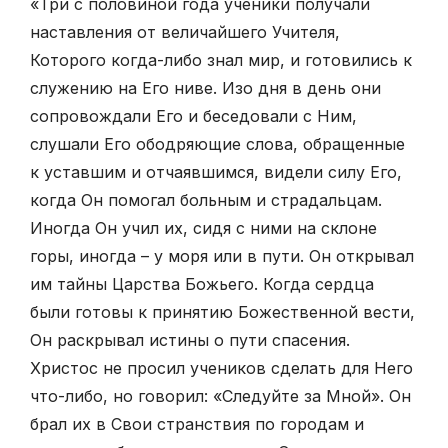
«Три с половиной года ученики получали
наставления от величайшего Учителя,
Которого когда-либо знал мир, и готовились к
служению на Его ниве. Изо дня в день они
сопровождали Его и беседовали с Ним,
слушали Его обо­дряющие слова, обращенные
к уставшим и отчаявшимся, видели силу Его,
когда Он помогал больным и страдальцам.
Иногда Он учил их, сидя с ними на склоне
горы, иногда – у моря или в пути. Он открывал
им тайны Царства Божьего. Когда сердца
были готовы к принятию Божественной вести,
Он раскрывал истины о пути спасения.
Христос не просил учеников сделать для Него
что-либо, но го­ворил: «Следуйте за Мной». Он
брал их в Свои странствия по городам и