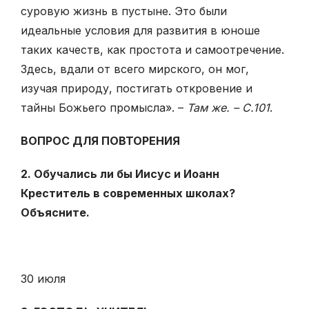
суровую жизнь в пустыне. Это были
идеальные условия для развития в юноше
таких качеств, как простота и самоотречение.
Здесь, вдали от всего мирского, он мог,
изучая природу, постигать откровение и
тайны Божьего промысла». –
Там же. – С.101
.
ВОПРОС ДЛЯ ПОВТОРЕНИЯ
2. Обучались ли бы Иисус и Иоанн
Креститель в современных шко­лах?
Объясните.
30 июля