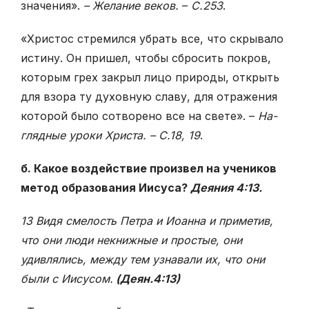
значения».
– Желание веков.
–
С.253
.
«Христос стремился убрать все, что скрывало
истину. Он пришел, чтобы сбросить покров,
которым грех закрыл лицо природы, открыть
для взора ту духовную славу, для отражения
которой было сотворено все на свете». –
На­
глядные уроки Христа. – С.18, 19
.
б. Какое воздействие произвел на учеников
метод образования Иисуса?
Деяния 4:13.
13 Видя смелость Петра и Иоанна и приметив,
что они люди некнижные и простые, они
удивлялись, между тем узнавали их, что они
были с Иисусом.
(Деян.4:13)