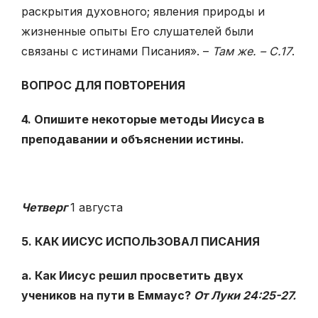
раскрытия духовного; явления природы и
жизненные опыты Его слушателей были
связаны с истинами Писа­ния». –
Там же. – С.17
.
ВОПРОС ДЛЯ ПОВТОРЕНИЯ
4. Опишите некоторые методы Иисуса в
преподавании и объяснении истины.
Четверг
1 августа
5. КАК ИИСУС ИСПОЛЬЗОВАЛ ПИСАНИЯ
а. Как Иисус решил просветить двух
учеников на пути в Еммаус?
От Луки 24:25-27.