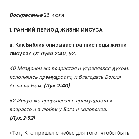
Воскресенье
28 июля
1. РАННИЙ ПЕРИОД ЖИЗНИ ИИСУСА
а. Как Библия описывает ранние годы жизни
Иисуса?
От Луки 2:40, 52.
40 Младенец же возрастал и укреплялся духом,
исполняясь премудрости, и благодать Божия
была на Нем.
(Лук.2:40)
52 Иисус же преуспевал в премудрости и
возрасте и в любви у Бога и человеков.
(Лук.2:52)
«Тот, Кто пришел с небес для того, чтобы быть