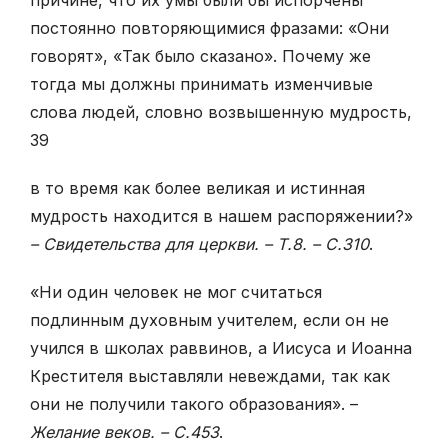
постоянно повторя­ющимися фразами: «Они
говорят», «Так было сказано». Почему же
тогда мы должны принимать изменчивые
слова людей, словно возвышенную мудрость,
39
в то время как более великая и истинная
мудрость находится в нашем распо­ряжении?»
– Свидетельства для церкви. – Т.8. – С.310
.
«Ни один человек не мог считаться
подлинным духовным учителем, если он не
учился в школах раввинов, а Иисуса и Иоанна
Крестителя выставляли невеж­дами, так как
они не получили такого образования». –
Желание веков. – С.453
.