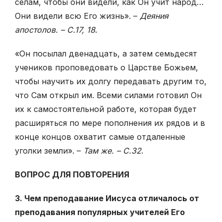
селам, чтобы они видели, как Он учит народ…
Они видели всю Его жизнь». –
Деяния
апостолов. – С.17, 18
.
«Он посылал двенадцать, а затем семьдесят
учеников проповедовать о Царстве Божьем,
чтобы научить их долгу передавать другим то,
что Сам от­крыл им. Всеми силами готовил Он
их к самостоятельной работе, которая будет
расширяться по мере пополнения их рядов и в
конце концов охватит самые отдаленные
уголки земли». –
Там же. – С.32
.
ВОПРОС ДЛЯ ПОВТОРЕНИЯ
3. Чем преподавание Иисуса отличалось от
преподавания популяр­ных учителей Его