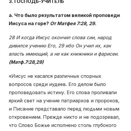
3. ГОСПОДЬ-УЧИТЕЛЬ
а. Что было результатом великой проповеди
Иисуса на горе?
От Матфея 7:28, 29.
28 И когда Иисус окончил слова сии, народ
дивился учению Его, 29 ибо Он учил их, как
власть имеющий, а не как книжники и фарисеи.
(Матф.7:28,29)
«Иисус не касался различных спорных
вопросов среди иудеев. Его делом было
проповедовать истину. Его слова проливали
яркий свет на учение патри­архов и пророков,
и Писание представало перед людьми новым
откровением. Прежде никто и не подозревал,
что Слово Божье исполнено столь глубокого