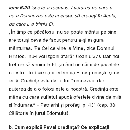
Ioan 6:29
Isus le-a răspuns: Lucrarea pe care o
cere Dumnezeu este aceasta: să credeţi în Acela,
pe care L-a trimis El.
„În timp ce păcătosul nu se poate mântui pe sine,
are totuşi ceva de făcut pentru a-şi asigura
mântuirea. ‘Pe Cel ce vine la Mine’, zice Domnul
Hristos, ‘nu-l voi izgoni afară.’ (Ioan 6:37). Dar noi
trebuie să venim la El; şi când ne căim de păcatele
noastre, trebuie să credem că El ne primeşte şi ne
iartă. Credinţa este darul lui Dumnezeu, dar
puterea de a o folosi este a noastră. Credinţa este
mâna cu care sufletul apucă ofertele divine de milă
şi îndurare.” – Patriarhi şi profeţi, p. 431 (cap. 38:
Călătoria în jurul Edomului).
b. Cum explică Pavel credinţa? Ce explicaţii