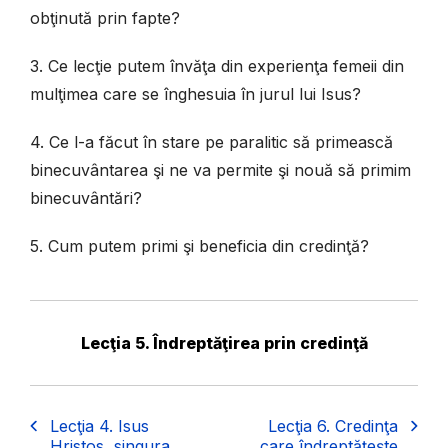
obţinută prin fapte?
3. Ce lecţie putem învăţa din experienţa femeii din
mulţimea care se înghesuia în jurul lui Isus?
4. Ce l-a făcut în stare pe paralitic să primească
binecuvântarea şi ne va permite şi nouă să primim
binecuvântări?
5. Cum putem primi şi beneficia din credinţă?
Lecţia 5. Îndreptăţirea prin credinţă
Lecţia 4. Isus
Lecţia 6. Credinţa
Hristos, singura
care îndreptăţeşte