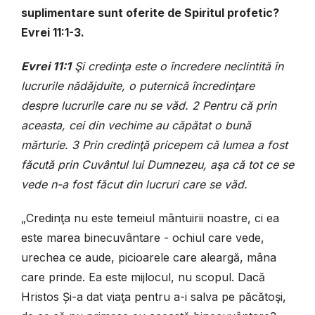
suplimentare sunt oferite de Spiritul profetic?
Evrei 11:1-3.
Evrei 11:1
Şi credinţa este o încredere neclintită în
lucrurile nădăjduite, o puternică încredinţare
despre lucrurile care nu se văd. 2 Pentru că prin
aceasta, cei din vechime au căpătat o bună
mărturie. 3 Prin credinţă pricepem că lumea a fost
făcută prin Cuvântul lui Dumnezeu, aşa că tot ce se
vede n-a fost făcut din lucruri care se văd.
„Credinţa nu este temeiul mântuirii noastre, ci ea
este marea binecuvântare - ochiul care vede,
urechea ce aude, picioarele care aleargă, mâna
care prinde. Ea este mijlocul, nu scopul. Dacă
Hristos Și-a dat viaţa pentru a-i salva pe păcătoşi,