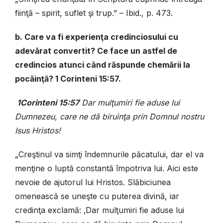
fiinţă – spirit, suflet şi trup.” – Ibid., p. 473.
b. Care va fi experienţa credinciosului cu
adevărat convertit? Ce face un astfel de
credincios atunci când răspunde chemării la
pocăinţă? 1 Corinteni 15:57.
1Corinteni 15:57
Dar mulţumiri fie aduse lui
Dumnezeu, care ne dă biruinţa prin Domnul nostru
Isus Hristos!
„Creştinul va simţi îndemnurile păcatului, dar el va
menţine o luptă constantă împotriva lui. Aici este
nevoie de ajutorul lui Hristos. Slăbiciunea
omenească se uneşte cu puterea divină, iar
credinţa exclamă: ‚Dar mulţumiri fie aduse lui