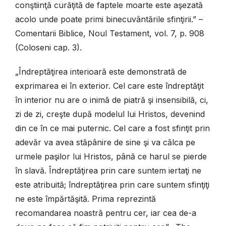
conştiinţă curăţită de faptele moarte este aşezată
acolo unde poate primi binecuvântările sfinţirii.” –
Comentarii Biblice, Noul Testament, vol. 7, p. 908
(Coloseni cap. 3).
„Îndreptăţirea interioară este demonstrată de
exprimarea ei în exterior. Cel care este îndreptăţit
în interior nu are o inimă de piatră şi insensibilă, ci,
zi de zi, creşte după modelul lui Hristos, devenind
din ce în ce mai puternic. Cel care a fost sfinţit prin
adevăr va avea stăpânire de sine şi va călca pe
urmele paşilor lui Hristos, până ce harul se pierde
în slavă. Îndreptăţirea prin care suntem iertaţi ne
este atribuită; îndreptăţirea prin care suntem sfinţiţi
ne este împărtăşită. Prima reprezintă
recomandarea noastră pentru cer, iar cea de-a