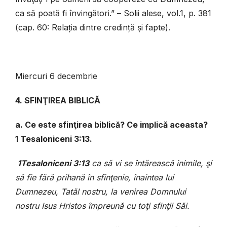
ca să poată fi învingători.” – Solii alese, vol.1, p. 381
(cap. 60: Relația dintre credință și fapte).
Miercuri 6 decembrie
4. SFINŢIREA BIBLICĂ
a. Ce este sfinţirea biblică? Ce implică aceasta?
1 Tesaloniceni 3:13.
1Tesaloniceni 3:13
ca să vi se întărească inimile, şi
să fie fără prihană în sfinţenie, înaintea lui
Dumnezeu, Tatăl nostru, la venirea Domnului
nostru Isus Hristos împreună cu toţi sfinţii Săi.