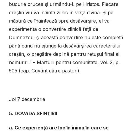
bucurie crucea şi urmându-L pe Hristos. Fiecare
creştin viu va înainta zilnic în viaţa divină. Şi pe
măsură ce înaintează spre desăvârşire, el va
experimenta o convertire zilnică faţă de
Dumnezeu; şi această convertire nu este completă
până când nu ajunge la desăvârşirea caracterului
creştin, o pregătire deplină pentru retușul final al
nemuririi.” – Mărturii pentru comunitate, vol. 2, p.
505 (cap. Cuvânt către pastori).
Joi 7 decembrie
5. DOVADA SFINŢIRII
a. Ce experienţă are loc în inima în care se