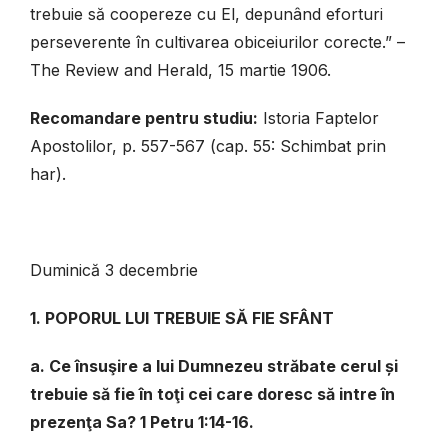
trebuie să coopereze cu El, depunând eforturi
perseverente în cultivarea obiceiurilor corecte.” –
The Review and Herald, 15 martie 1906.
Recomandare pentru studiu:
Istoria Faptelor
Apostolilor, p. 557-567 (cap. 55: Schimbat prin
har).
Duminică 3 decembrie
1. POPORUL LUI TREBUIE SĂ FIE SFÂNT
a. Ce însuşire a lui Dumnezeu străbate cerul și
trebuie să fie în toţi cei care doresc să intre în
prezenţa Sa? 1 Petru 1:14-16.