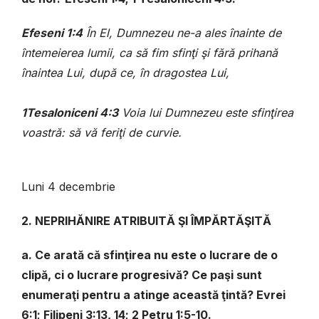
Efeseni 1:4
În El, Dumnezeu ne-a ales înainte de
întemeierea lumii, ca să fim sfinţi şi fără prihană
înaintea Lui, după ce, în dragostea Lui,
1Tesaloniceni 4:3
Voia lui Dumnezeu este sfinţirea
voastră: să vă feriţi de curvie.
Luni 4 decembrie
2. NEPRIHĂNIRE ATRIBUITĂ ŞI ÎMPĂRTĂŞITĂ
a. Ce arată că sfinţirea nu este o lucrare de o
clipă, ci o lucrare progresivă? Ce paşi sunt
enumeraţi pentru a atinge această ţintă? Evrei
6:1; Filipeni 3:13, 14; 2 Petru 1:5-10.