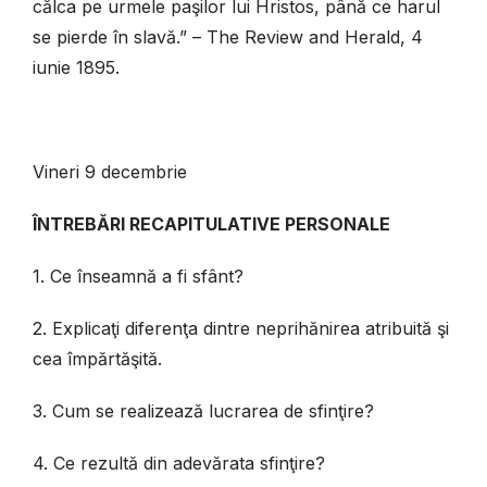
călca pe urmele paşilor lui Hristos, până ce harul
se pierde în slavă.” – The Review and Herald, 4
iunie 1895.
Vineri 9 decembrie
ÎNTREBĂRI RECAPITULATIVE PERSONALE
1. Ce înseamnă a fi sfânt?
2. Explicaţi diferenţa dintre neprihănirea atribuită şi
cea împărtăşită.
3. Cum se realizează lucrarea de sfinţire?
4. Ce rezultă din adevărata sfinţire?