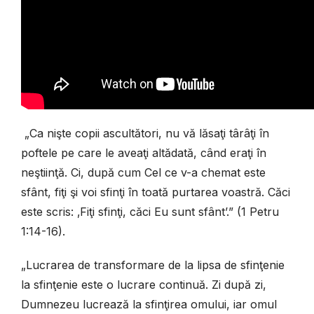
„Ca nişte copii ascultători, nu vă lăsaţi târâţi în
poftele pe care le aveaţi altădată, când eraţi în
neştiinţă. Ci, după cum Cel ce v-a chemat este
sfânt, fiţi şi voi sfinţi în toată purtarea voastră. Căci
este scris: ‚Fiţi sfinţi, căci Eu sunt sfânt’.” (1 Petru
1:14-16).
„Lucrarea de transformare de la lipsa de sfinţenie
la sfinţenie este o lucrare continuă. Zi după zi,
Dumnezeu lucrează la sfinţirea omului, iar omul