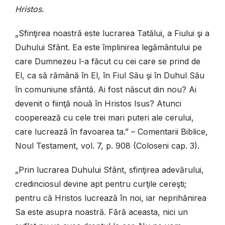
Hristos.
„Sfinţirea noastră este lucrarea Tatălui, a Fiului şi a
Duhului Sfânt. Ea este împlinirea legământului pe
care Dumnezeu l-a făcut cu cei care se prind de
El, ca să rămână în El, în Fiul Său şi în Duhul Său
în comuniune sfântă. Ai fost născut din nou? Ai
devenit o fiinţă nouă în Hristos Isus? Atunci
cooperează cu cele trei mari puteri ale cerului,
care lucrează în favoarea ta.” – Comentarii Biblice,
Noul Testament, vol. 7, p. 908 (Coloseni cap. 3).
„Prin lucrarea Duhului Sfânt, sfinţirea adevărului,
credinciosul devine apt pentru curţile cereşti;
pentru că Hristos lucrează în noi, iar neprihănirea
Sa este asupra noastră. Fără aceasta, nici un