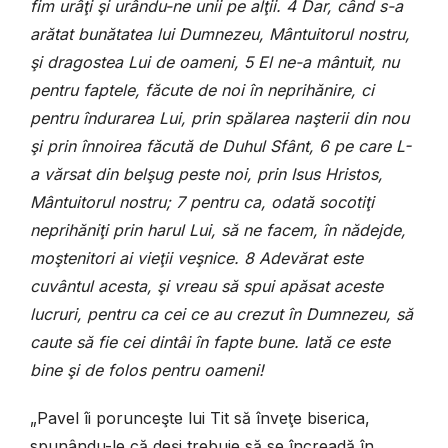
fim urâţi şi urându-ne unii pe alţii. 4 Dar, când s-a
arătat bunătatea lui Dumnezeu, Mântuitorul nostru,
şi dragostea Lui de oameni, 5 El ne-a mântuit, nu
pentru faptele, făcute de noi în neprihănire, ci
pentru îndurarea Lui, prin spălarea naşterii din nou
şi prin înnoirea făcută de Duhul Sfânt, 6 pe care L-
a vărsat din belşug peste noi, prin Isus Hristos,
Mântuitorul nostru; 7 pentru ca, odată socotiţi
neprihăniţi prin harul Lui, să ne facem, în nădejde,
moştenitori ai vieţii veşnice. 8 Adevărat este
cuvântul acesta, şi vreau să spui apăsat aceste
lucruri, pentru ca cei ce au crezut în Dumnezeu, să
caute să fie cei dintâi în fapte bune. Iată ce este
bine şi de folos pentru oameni!
„Pavel îi porunceşte lui Tit să înveţe biserica,
spunându-le că deşi trebuie să se încreadă în