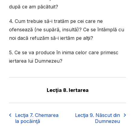
după ce am păcătuit?
4. Cum trebuie să-i tratăm pe cei care ne
ofensează (ne supără, insultă)? Ce se întâmplă cu
noi dacă refuzăm să-i iertăm pe alţii?
5. Ce se va produce în inima celor care primesc
iertarea lui Dumnezeu?
Lecţia 8. Iertarea
Lecţia 7. Chemarea
Lecţia 9. Născut din
la pocăinţă
Dumnezeu