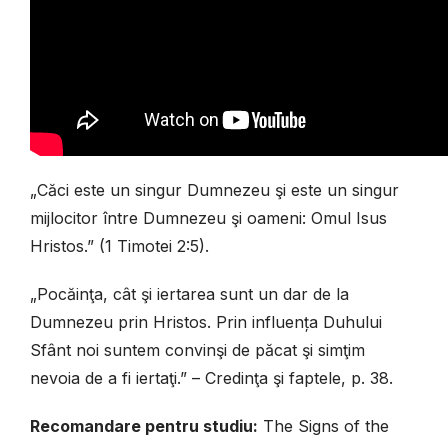
„Căci este un singur Dumnezeu şi este un singur
mijlocitor între Dumnezeu şi oameni: Omul Isus
Hristos.” (1 Timotei 2:5).
„Pocăinţa, cât şi iertarea sunt un dar de la
Dumnezeu prin Hristos. Prin influența Duhului
Sfânt noi suntem convinşi de păcat şi simţim
nevoia de a fi iertaţi.” – Credinţa şi faptele, p. 38.
Recomandare pentru studiu:
The Signs of the