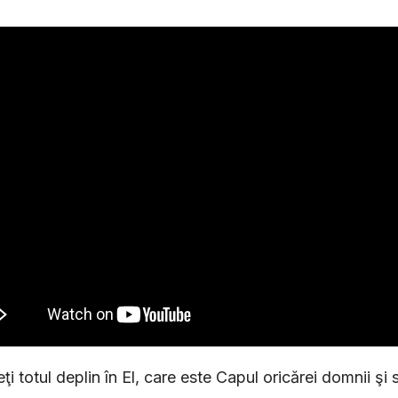
eţi totul deplin în El, care este Capul oricărei domnii şi 