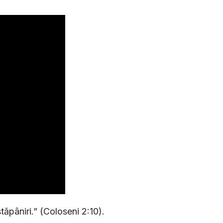
stăpâniri.” (Coloseni 2:10).