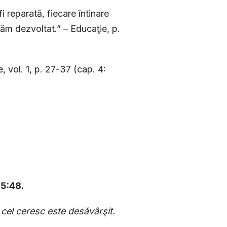
i reparată, fiecare întinare
lăm dezvoltat.” – Educaţie, p.
, vol. 1, p. 27-37 (cap. 4:
 5:48.
 cel ceresc este desăvârşit.