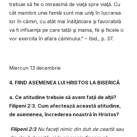
trebuie să fie o mireasmă de viaţă spre viaţă. Cu
cât membrii unei familii sunt mai uniţi în lucrarea
lor în cămin, cu atât mai înălţătoare şi favorabilă
va fi influenţa pe care tatăl şi mama, fiii şi fiicele o
vor exercita în afara căminului.” – Ibid., p. 37.
Miercuri 13 decembrie
4. FIIND ASEMENEA LUI HRISTOS LA BISERICĂ
a. Ce atitudine trebuie să avem faţă de alţii?
Filipeni 2:3. Cum afectează această atitudine,
de asemenea, încrederea noastră în Hristos?
Filipeni 2:3
Nu faceţi nimic din duh de ceartă sau