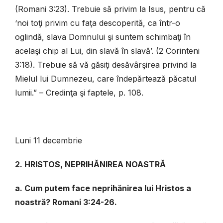
(Romani 3:23). Trebuie să privim la Isus, pentru că
‘noi toţi privim cu faţa descoperită, ca într-o
oglindă, slava Domnului şi suntem schimbaţi în
acelaşi chip al Lui, din slavă în slavă’. (2 Corinteni
3:18). Trebuie să vă găsiţi desăvârşirea privind la
Mielul lui Dumnezeu, care îndepărtează păcatul
lumii.” – Credinţa şi faptele, p. 108.
Luni 11 decembrie
2. HRISTOS, NEPRIHĂNIREA NOASTRĂ
a. Cum putem face neprihănirea lui Hristos a
noastră? Romani 3:24-26.