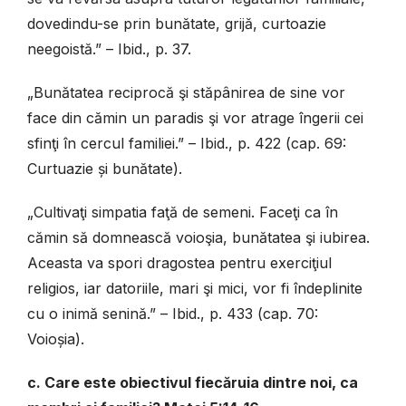
dovedindu-se prin bunătate, grijă, curtoazie
neegoistă.” – Ibid., p. 37.
„Bunătatea reciprocă şi stăpânirea de sine vor
face din cămin un paradis şi vor atrage îngerii cei
sfinţi în cercul familiei.” – Ibid., p. 422 (cap. 69:
Curtuazie și bunătate).
„Cultivaţi simpatia faţă de semeni. Faceţi ca în
cămin să domnească voioşia, bunătatea şi iubirea.
Aceasta va spori dragostea pentru exerciţiul
religios, iar datoriile, mari şi mici, vor fi îndeplinite
cu o inimă senină.” – Ibid., p. 433 (cap. 70:
Voioșia).
c. Care este obiectivul fiecăruia dintre noi, ca