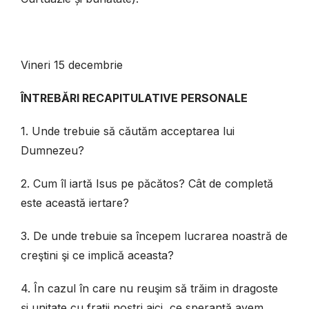
Vineri 15 decembrie
ÎNTREBĂRI RECAPITULATIVE PERSONALE
1. Unde trebuie să căutăm acceptarea lui
Dumnezeu?
2. Cum îl iartă Isus pe păcătos? Cât de completă
este această iertare?
3. De unde trebuie sa începem lucrarea noastră de
creştini şi ce implică aceasta?
4. În cazul în care nu reuşim să trăim in dragoste
şi unitate cu fraţii noştri aici, ce speranţă avem