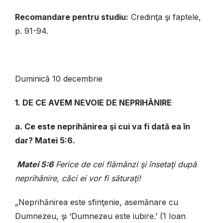
Recomandare pentru studiu:
Credinţa şi faptele,
p. 91-94.
Duminică 10 decembrie
1. DE CE AVEM NEVOIE DE NEPRIHĂNIRE
a. Ce este neprihănirea şi cui va fi dată ea în
dar? Matei 5:6.
Matei 5:6
Ferice de cei flămânzi şi însetaţi după
neprihănire, căci ei vor fi săturaţi!
„Neprihănirea este sfinţenie, asemănare cu
Dumnezeu, şi ‘Dumnezeu este iubire.’ (1 Ioan