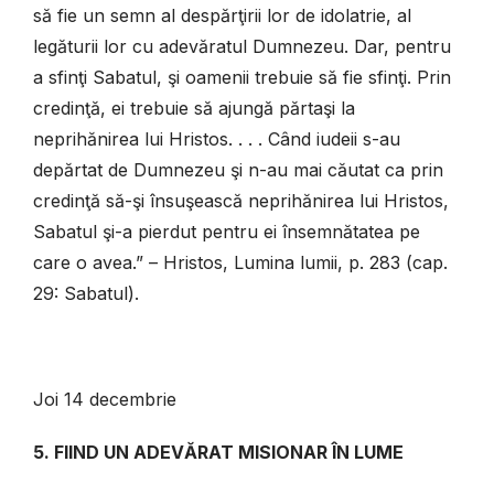
să fie un semn al despărţirii lor de idolatrie, al
legăturii lor cu adevăratul Dumnezeu. Dar, pentru
a sfinţi Sabatul, şi oamenii trebuie să fie sfinţi. Prin
credinţă, ei trebuie să ajungă părtaşi la
neprihănirea lui Hristos. . . . Când iudeii s-au
depărtat de Dumnezeu şi n-au mai căutat ca prin
credinţă să-şi însuşească neprihănirea lui Hristos,
Sabatul şi-a pierdut pentru ei însemnătatea pe
care o avea.” – Hristos, Lumina lumii, p. 283 (cap.
29: Sabatul).
Joi 14 decembrie
5. FIIND UN ADEVĂRAT MISIONAR ÎN LUME