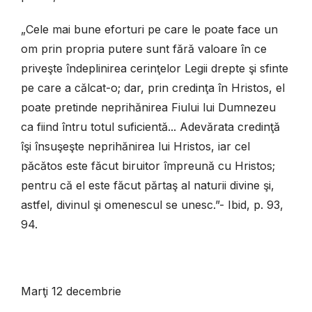
„Cele mai bune eforturi pe care le poate face un
om prin propria putere sunt fără valoare în ce
priveşte îndeplinirea cerinţelor Legii drepte şi sfinte
pe care a călcat-o; dar, prin credinţa în Hristos, el
poate pretinde neprihănirea Fiului lui Dumnezeu
ca fiind întru totul suficientă... Adevărata credinţă
îşi însuşeşte neprihănirea lui Hristos, iar cel
păcătos este făcut biruitor împreună cu Hristos;
pentru că el este făcut părtaş al naturii divine şi,
astfel, divinul şi omenescul se unesc.”- Ibid, p. 93,
94.
Marţi 12 decembrie