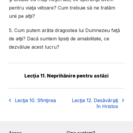
pentru viaţa viitoare? Cum trebuie să ne tratăm
unii pe alţii?
5. Cum putem arăta dragostea lui Dumnezeu faţă
de alţii? Dacă suntem lipsiți de amabilitate, ce
dezvăluie acest lucru?
Lecţia 11. Neprihănire pentru astăzi
Lecţia 10. Sfinţirea
Lecţia 12. Desăvârşiţi
în Hristos
Acasa
Cine suntem?