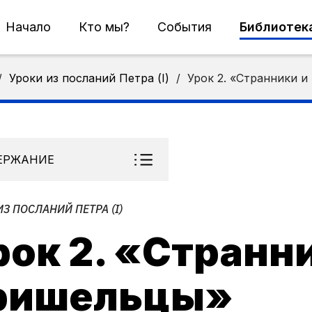
Начало
Кто мы?
События
Библиотек
/
Уроки из посланий Петра (I)
/
Урок 2. «Странники 
ЕРЖАНИЕ
ИЗ ПОСЛАНИЙ ПЕТРА (I)
рок 2. «Странн
ришельцы»