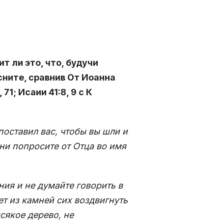
т ли это, что, будучи
ните, сравнив От Иоанна
 71; Исаии 41:8, 9 с К
поставил вас, чтобы вы шли и
ни попросите от Отца во имя
ия и не думайте говорить в
ет из камней сих воздвигнуть
сякое дерево, не