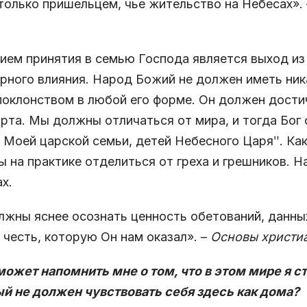
только пришельцем, чье жительство на Небесах».
ием принятия в семью Господа является выход из 
рного влияния. Народ Божий не должен иметь ник
оклонством в любой его форме. Он должен дости
рта. Мы должны отличаться от мира, и тогда Бог 
 Моей царской семьи, детей Небесного Царяʺ. Ка
 на практике отделиться от греха и грешников. Н
х.
жны яснее осознать ценность обетований, данны
 честь, которую Он нам оказал». –
Основы христиа
 может напомнить мне о том, что в этом мире я с
й не должен чувствовать себя здесь как дома?