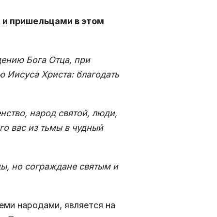
 и пришельцами в этом
дению Бога Отца, при
 Иисуса Христа: благодать
нство, народ святой, люди,
го вас из тьмы в чудный
ы, но сограждане святым и
еми народами, является на