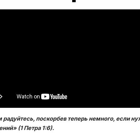
 радуйтесь, поскорбев теперь немного, если ну
ний» (1 Петра 1:6).