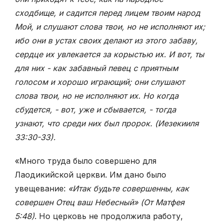
сходбище, и садится перед лицем твоим народ
Мой, и слушают слова твои, но не исполняют их;
ибо они в устах своих делают из этого забаву,
сердце их увлекается за корыстью их. И вот, ты
для них - как забавный певец с приятным
голосом и хорошо играющий; они слушают
слова твои, но не исполняют их. Но когда
сбудется, - вот, уже и сбывается, - тогда
узнают, что среди них был пророк. (Иезекииля
33:
30-33).
«Много труда было совершено для
Лаодикийской церкви. Им дано было
увещевание:
«Итак будьте совершенны, как
совершен Отец ваш Небесный» (От Матфея
5:48)
. Но церковь не продолжила работу,