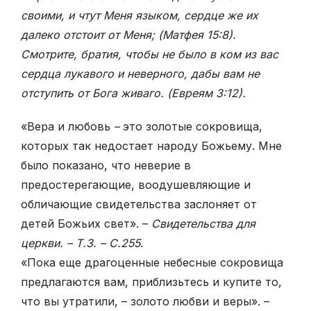
своими, и чтут Меня языком, сердце же их
далеко отстоит от Меня; (Матфея 15:8).
Смотрите, братия, чтобы не было в ком из вас
сердца лукавого и неверного, дабы вам не
отступить от Бога живаго. (Евреям 3:12).
«Вера и любовь
–
это золотые сокровища,
которых так недостает народу Божьему. Мне
было показано, что неверие в
предостерегающие, воодушевляющие и
обличающие свидетельства заслоняет от
детей Божьих свет». –
Свидетельства для
церкви. – Т.3. – С.255
.
«Пока еще драгоценные небесные сокровища
предлагаются вам, приблизьтесь и купите то,
что вы утратили, – золото любви и веры». –