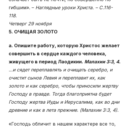
гибшим». –
Наглядные уроки Христа. – С.116-
118
.
Четверг 29 ноября
5. ОЧИЩАЯ ЗОЛОТО
а. Опишите работу, которую Христос желает
совершить в сердце каждого человека,
живущего в период Лаодикии.
Малахии 3:3, 4.
…и сядет переплавлять и очищать серебро, и
очистит сынов Левия и переплавит их, как
золото и как серебро, чтобы приносили жертву
Господу в правде. Тогда благоприятна будет
Господу жертва Иуды и Иерусалима, как во дни
древние и как в лета прежние. (Малахии 3:
3, 4).
«Господь обличит в нашем характере все то,