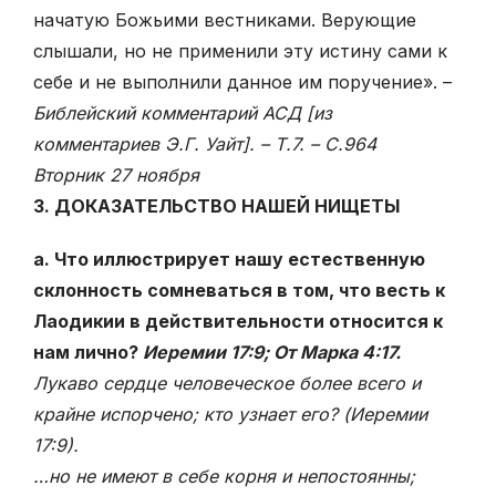
начатую Божьими вестниками. Верующие
слышали, но не применили эту истину сами к
себе и не выполнили данное им поручение». –
Библейский комментарий АСД [из
комментариев Э.Г. Уайт]. – Т.7. – С.964
Вторник 27 ноября
3. ДОКАЗАТЕЛЬСТВО НАШЕЙ НИЩЕТЫ
а. Что иллюстрирует нашу естественную
склонность сомневаться в том, что весть к
Лаодикии в действительности относится к
нам лично?
Иеремии 17:9; От Марка 4:17.
Лукаво сердце человеческое более всего и
крайне испорчено; кто узнает его? (Иеремии
17:9).
…но не имеют в себе корня и непостоянны;