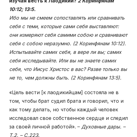
изучая весть к Лаодикии?
2 Коринфянам
10:12; 13:5.
Ибо мы не смеем сопоставлять или сравнивать
себя с теми, которые сами себя выставляют:
они измеряют себя самими собою и сравнивают
себя с собою неразумно. (2 Коринфянам 10:12).
Испытывайте самих себя, в вере ли вы; самих
себя исследывайте. Или вы не знаете самих
себя, что Иисус Христос в вас? Разве только вы
не то, чем должны быть. (2 Коринфянам 13:5).
«Цель вести [к лаодикийцам] состояла не в
том, чтобы брат судил брата и говорил, что и
как тому делать, но чтобы каждый человек
исследовал свое собственное сердце и следил
за своей личной работой». –
Духовные дары. –
Т.2. – С.223
.