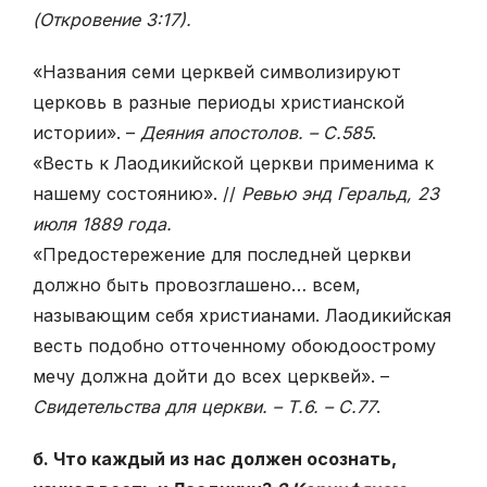
(Откровение 3:17).
«Названия семи церквей символизируют
церковь в разные периоды христи­анской
истории». –
Деяния апостолов. – С.585
.
«Весть к Лаодикийской церкви применима к
нашему состоянию». //
Ревью энд Геральд, 23
июля 1889 года.
«Предостережение для последней церкви
должно быть провозглашено… всем,
называющим себя христианами. Лаодикийская
весть подобно отточенному обоюдоострому
мечу должна дойти до всех церквей». –
Свидетельства для церкви. – Т.6. – С.77
.
б. Что каждый из нас должен осознать,