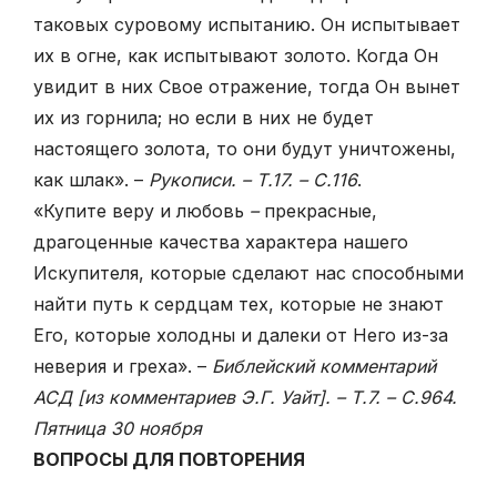
таковых суровому испытанию. Он испытывает
их в огне, как испытывают золото. Когда Он
увидит в них Свое отражение, тогда Он вынет
их из горнила; но если в них не будет
настоящего золота, то они будут уничтожены,
как шлак». –
Рукописи. – Т.17. – С.116
.
«Купите веру и любовь
–
прекрасные,
драгоценные качества характера на­шего
Искупителя, которые сделают нас способными
найти путь к сердцам тех, которые не знают
Его, которые холодны и далеки от Него из-за
неверия и гре­ха». –
Библейский комментарий
АСД [из комментариев Э.Г. Уайт]. – Т.7. – С.964.
Пятница 30 ноября
ВОПРОСЫ ДЛЯ ПОВТОРЕНИЯ