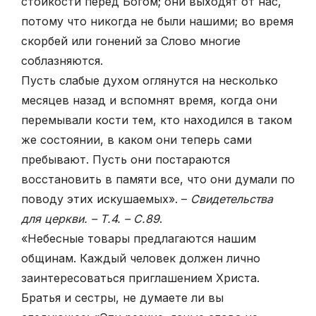
стойкости перед Богом; они выходят от нас,
потому что никогда не были нашими; во время
скорбей или гонений за Слово многие
соблазняются.
Пусть слабые духом оглянутся на несколько
месяцев назад и вспомнят время, когда они
перемывали кости тем, кто находился в таком
же состоянии, в каком они теперь сами
пребывают. Пусть они постараются
восстановить в памяти все, что они думали по
поводу этих искушаемых». –
Свидетельства
для церкви. – Т.4. – С.89
.
«Небесные товары предлагаются нашим
общинам. Каждый человек должен лично
заинтересоваться приглашением Христа.
Братья и сестры, не думаете ли вы