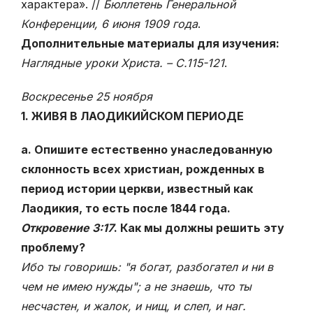
характера». //
Бюллетень Генеральной
Конференции, 6 июня 1909 года
.
Дополнительные материалы для изучения:
Наглядные уроки Христа. – С.115-121
.
Воскресенье 25 ноября
1. ЖИВЯ В ЛАОДИКИЙСКОМ ПЕРИОДЕ
а. Опишите естественно унаследованную
склонность всех христиан, рожденных в
период истории церкви, известный как
Лаодикия, то есть после 1844 года.
Откровение 3:17
. Как мы должны решить эту
проблему?
Ибо ты говоришь: "я богат, разбогател и ни в
чем не имею нужды"; а не знаешь, что ты
несчастен, и жалок, и нищ, и слеп, и наг.