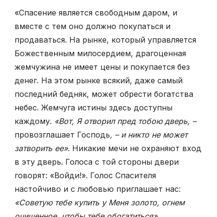
«Спасение является свободным даром, и
вместе с тем оно должно покупаться и
продаваться. На рынке, который управляется
Божественным милосердием, драгоценная
жемчужина не имеет цены и покупается без
денег. На этом рынке всякий, даже самый
последний бедняк, может обрести богатства
небес. Жемчуга истины здесь доступны
каждому.
«Вот, Я отворил пред тобою дверь, –
провозглашает Господь
, – и никто не может
затворить ее»
. Никакие мечи не охраняют вход
в эту дверь. Голоса с той стороны двери
говорят: «Войди!». Голос Спасителя
настойчиво и с любовью приглашает нас:
«Советую тебе купить у Меня золото, огнем
очищенное, чтобы тебе обогатиться»