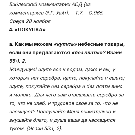
Библейский комментарий АСД [из
комментариев Э.Г. Уайт]. – Т.7. – С.965
.
Среда 28 ноября
4. «ПОКУПКА»
а. Как мы можем
«купить»
небесные товары,
если они предлагаются
«без платы»? Исаии
55:1, 2.
Жаждущие! идите все к водам; даже и вы, у
которых нет серебра, идите, покупайте и ешьте;
идите, покупайте без серебра и без платы вино
и молоко. Для чего вам отвешивать серебро за
то, что не хлеб, и трудовое свое за то, что не
насыщает? Послушайте Меня внимательно и
вкушайте благо, и душа ваша да насладится
туком. (Исаии 55:
1, 2).