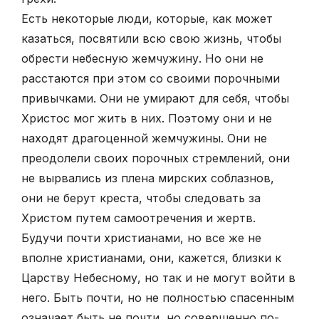
Есть некоторые люди, которые, как может
казаться, посвятили всю свою жизнь, чтобы
обрести небесную жемчужину. Но они не
расстаются при этом со своими порочными
привычками. Они не умирают для себя, чтобы
Христос мог жить в них. Поэтому они и не
находят драгоценной жемчужины. Они не
преодолели своих порочных стремлений, они
не вырвались из плена мирских соблазнов,
они не берут креста, чтобы следовать за
Христом путем самоотречения и жертв.
Будучи почти христианами, но все же не
вполне христианами, они, кажется, близки к
Царству Небесному, но так и не могут войти в
него. Быть почти, но не полностью спасенным
означает быть не почти, но совершенно по­