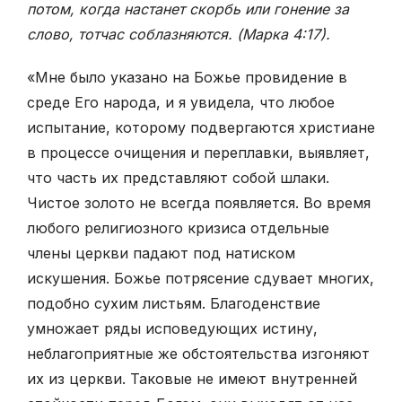
потом, когда настанет скорбь или гонение за
слово, тотчас соблазняются. (Марка 4:17).
«Мне было указано на Божье провидение в
среде Его народа, и я увидела, что любое
испытание, которому подвергаются христиане
в процессе очищения и переплавки, выявляет,
что часть их представляют собой шлаки.
Чистое золото не всегда появляется. Во время
любого религиозного кризиса отдельные
члены церкви падают под натиском
искушения. Божье потрясение сдувает многих,
подобно сухим листьям. Благоденствие
умножает ряды исповедующих истину,
неблагоприятные же обстоятельства изгоняют
их из церкви. Таковые не имеют внутренней