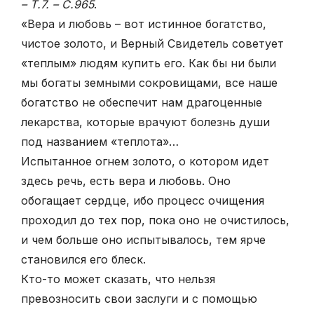
– Т.7. – С.965
.
«Вера и любовь – вот истинное богатство,
чистое золото, и Верный Свидетель советует
«теплым» людям купить его. Как бы ни были
мы богаты земными сокровищами, все наше
богатство не обеспечит нам драгоценные
лекарства, которые врачуют болезнь души
под названием «теплота»…
Испытанное огнем золото, о котором идет
здесь речь, есть вера и любовь. Оно
обогащает сердце, ибо процесс очищения
проходил до тех пор, пока оно не очистилось,
и чем больше оно испытывалось, тем ярче
становился его блеск.
Кто-то может сказать, что нельзя
превозносить свои заслуги и с помощью