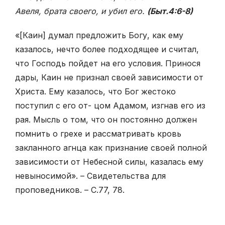
Авеля, брата своего, и убил его.
(Быт.4:6-8)
«[Каин] думал предложить Богу, как ему
казалось, нечто более подходящее и считал,
что Господь пойдет на его условия. Принося
дары, Каин не признал своей зависимости от
Христа. Ему казалось, что Бог жестоко
поступил с его от- цом Адамом, изгнав его из
рая. Мысль о том, что он постоянно должен
помнить о грехе и рассматривать кровь
закланного агнца как признание своей полной
зависимости от Небесной силы, казалась ему
невыносимой». – Свидетельства для
проповедников. – С.77, 78.