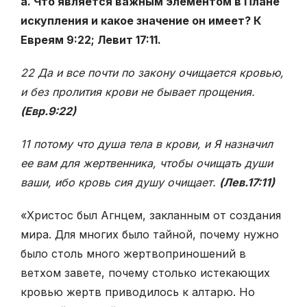
а. Что является важным элементом в Плане
искупления и какое значение он имеет? К
Евреям 9:22; Левит 17:11.
22 Да и все почти по закону очищается кровью,
и без пролития крови не бывает прощения.
(Евр.9:22)
11 потому что душа тела в крови, и Я назначил
ее вам для жертвенника, чтобы очищать души
ваши, ибо кровь сия душу очищает.
(Лев.17:11)
«Христос был Агнцем, закланным от создания
мира. Для многих было тайной, почему нужно
было столь много жертвоприношений в
ветхом завете, почему столько истекающих
кровью жертв приводилось к алтарю. Но