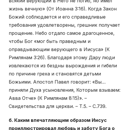
всякий верующий в Него не погиб, но имел
жизнь вечную» (От Иоанна 3:16). Когда Закон
Божий соблюдается и его справедливые
требования удовлетворены, грешник получает
прощение. Небо отдало самое драгоценное,
чтобы Бог «мог быть праведным и
оправдывающим верующего в Иисуса» (К
Римлянам 3:26). Благодаря этому Дару люди
извлекаются из бездны вырождения и гибели
по причине греха и становятся детьми
Божьими. Апостол Павел говорит: «Вы…
приняли Духа усыновления, Которым взываем:
Авва Отче» (К Римлянам 8:15)». –
Свидетельства для церкви. – Т.5. – С.739.
б. Каким впечатляющим образом Иисус
проиллюстрировал любовь и заботу Бога о