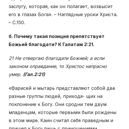
заслугу, которая, как он полагает, возвысит
его в глазах Бога». – Наглядные уроки Христа.
– С.150.
б. Почему такая позиция препятствует
Божьей благодати? К Галатам 2:21.
21 Не отвергаю благодати Божией; а если
законом оправдание, то Христос напрасно
умер.
(Гал.2:21)
«Фарисей и мытарь представляют собой две
разные группы людей, приходя- щих на
поклонение к Богу. Они сродни тем двум
младенцам, которые первыми были рождены
в этом мире. Каин считал себя праведным и
пришел к Богу лишь с приношениями