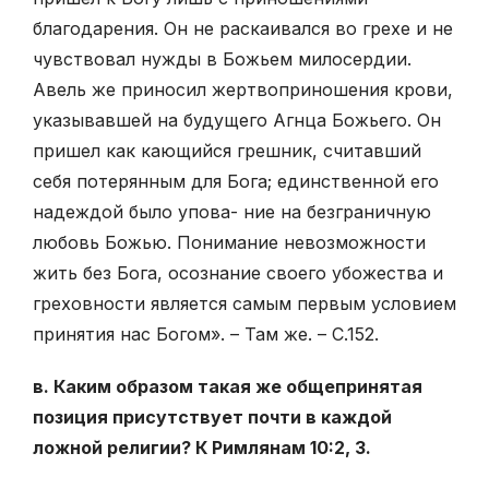
благодарения. Он не раскаивался во грехе и не
чувствовал нужды в Божьем милосердии.
Авель же приносил жертвоприношения крови,
указывавшей на будущего Агнца Божьего. Он
пришел как кающийся грешник, считавший
себя потерянным для Бога; единственной его
надеждой было упова- ние на безграничную
любовь Божью. Понимание невозможности
жить без Бога, осознание своего убожества и
греховности является самым первым условием
принятия нас Богом». – Там же. – С.152.
в. Каким образом такая же общепринятая
позиция присутствует почти в каждой
ложной религии? К Римлянам 10:2, 3.