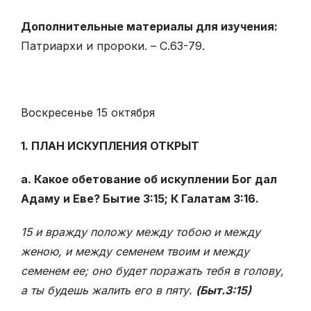
Дополнительные материалы для изучения:
Патриархи и пророки. – С.63-79.
Воскресенье 15 октября
1. ПЛАН ИСКУПЛЕНИЯ ОТКРЫТ
а. Какое обетование об искуплении Бог дал
Адаму и Еве? Бытие 3:15; К Галатам 3:16.
15 и вражду положу между тобою и между
женою, и между семенем твоим и между
семенем ее; оно будет поражать тебя в голову,
а ты будешь жалить его в пяту.
(Быт.3:15)