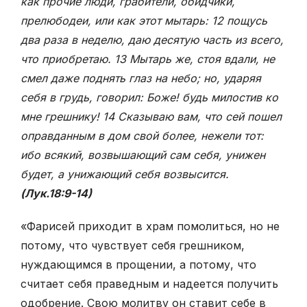
как прочие люди, грабители, обидчики,
прелюбодеи, или как этот мытарь: 12 пощусь
два раза в неделю, даю десятую часть из всего,
что приобретаю. 13 Мытарь же, стоя вдали, не
смел даже поднять глаз на небо; но, ударяя
себя в грудь, говорил: Боже! будь милостив ко
мне грешнику! 14 Сказываю вам, что сей пошел
оправданным в дом свой более, нежели тот:
ибо всякий, возвышающий сам себя, унижен
будет, а унижающий себя возвысится.
(Лук.18:9-14)
«Фарисей приходит в храм помолиться, но не
потому, что чувствует себя грешником,
нуждающимся в прощении, а потому, что
считает себя праведным и надеется получить
одобрение. Свою молитву он ставит себе в