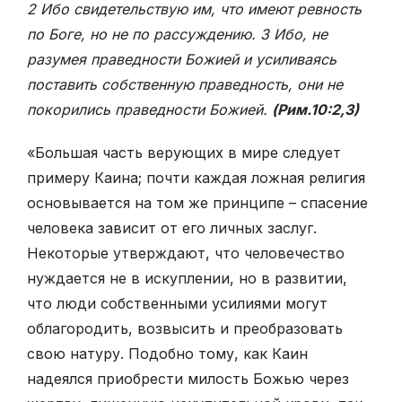
2 Ибо свидетельствую им, что имеют ревность
по Боге, но не по рассуждению. 3 Ибо, не
разумея праведности Божией и усиливаясь
поставить собственную праведность, они не
покорились праведности Божией.
(Рим.10:2,3)
«Большая часть верующих в мире следует
примеру Каина; почти каждая ложная религия
основывается на том же принципе – спасение
человека зависит от его личных заслуг.
Некоторые утверждают, что человечество
нуждается не в искуплении, но в развитии,
что люди собственными усилиями могут
облагородить, возвысить и преобразовать
свою натуру. Подобно тому, как Каин
надеялся приобрести милость Божью через