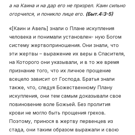
а на Каина и на дар его не призрел. Каин сильно
огорчился, и поникло лице его.
(Быт.4:3-5)
«[Каин и Авель] знали о Плане искупления
человека и понимали установлен- ную Богом
систему жертвоприношения. Они знали, что
эти жертвы – выражение их веры в Спасителя,
на Которого они указывали, и в то же время
признание того, что их личное прощение
всецело зависит от Господа. Братья знали
также, что, следуя Божественному Плану
искупления, они тем самым доказывали свое
повиновение воле Божьей. Без пролития
крови не могло быть прощения грехов.
Поэтому, принося в жертву первенцев из
стада, они таким образом выражали и свою