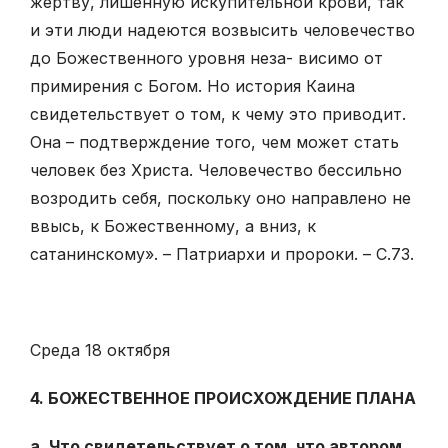
жертву, лишенную искупительной крови, так
и эти люди надеются возвысить человечество
до Божественного уровня неза- висимо от
примирения с Богом. Но история Каина
свидетельствует о том, к чему это приводит.
Она – подтверждение того, чем может стать
человек без Христа. Человечество бессильно
возродить себя, поскольку оно направлено не
ввысь, к Божественному, а вниз, к
сатанинскому». – Патриархи и пророки. – С.73.
Среда 18 октября
4. БОЖЕСТВЕННОЕ ПРОИСХОЖДЕНИЕ ПЛАНА
а. Что свидетельствует о том, что автором