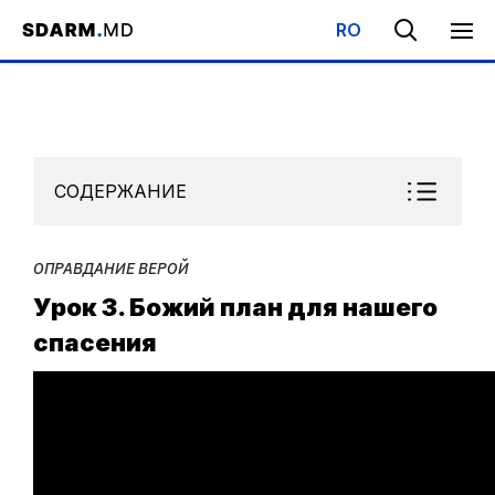
RO
Начало
/
Библиотека
/
Субботняя Школа
/
Оправдание верой
СОДЕРЖАНИЕ
ОПРАВДАНИЕ ВЕРОЙ
Урок 3. Божий план для нашего
спасения