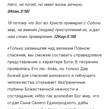
Него, не погиб, но имел жизнь вечную.
(Иоан.3:16)
19 потому что Бог во Христе примирил с Собою
мир, не вменяя [людям] преступлений их, и дал
нам слово примирения.
(2Кор.5:19)
«Только размышляя над великим Планом
спасения, мы сможем составить справедливое
представление о характере Бога. В творении
проявилась Его лю- бовь, но только Дар
Божий для спасения виновного и гибнущего
человечества открывает безграничные
глубины Божественной нежности и
сострадания. «Ибо так возлюбил Бог мир, что
отдал Сына Своего Единородного, дабы