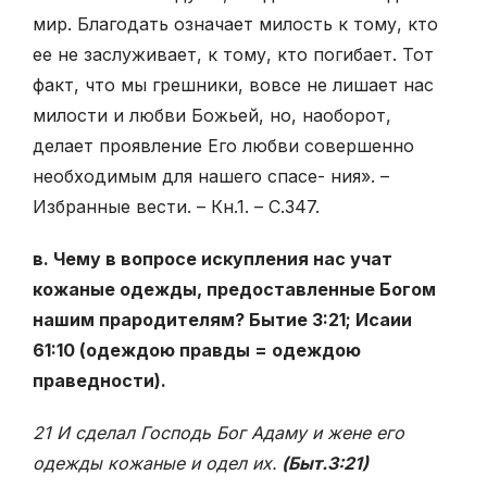
мир. Благодать означает милость к тому, кто
ее не заслуживает, к тому, кто погибает. Тот
факт, что мы грешники, вовсе не лишает нас
милости и любви Божьей, но, наоборот,
делает проявление Его любви совершенно
необходимым для нашего спасе- ния». –
Избранные вести. – Кн.1. – С.347.
в. Чему в вопросе искупления нас учат
кожаные одежды, предоставленные Богом
нашим прародителям? Бытие 3:21; Исаии
61:10 (одеждою правды = одеждою
праведности).
21 И сделал Господь Бог Адаму и жене его
одежды кожаные и одел их.
(Быт.3:21)