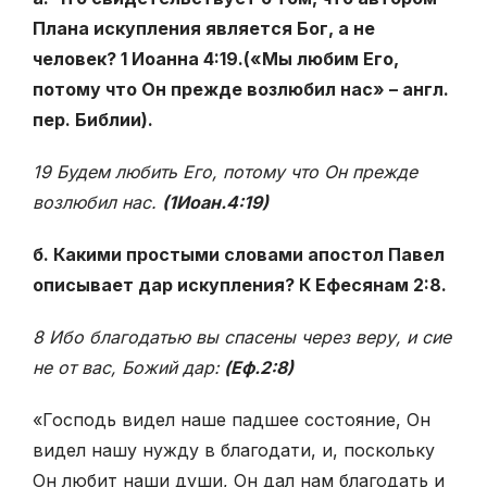
Плана искупления является Бог, а не
человек? 1 Иоанна 4:19.(«Мы любим Его,
потому что Он прежде возлюбил нас» – англ.
пер. Библии).
19 Будем любить Его, потому что Он прежде
возлюбил нас.
(1Иоан.4:19)
б. Какими простыми словами апостол Павел
описывает дар искупления? К Ефесянам 2:8.
8 Ибо благодатью вы спасены через веру, и сие
не от вас, Божий дар:
(Еф.2:8)
«Господь видел наше падшее состояние, Он
видел нашу нужду в благодати, и, поскольку
Он любит наши души, Он дал нам благодать и