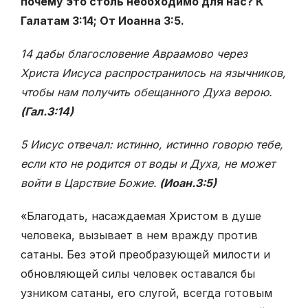
почему это столь необходимо для нас? К
Галатам 3:14; От Иоанна 3:5.
14 дабы благословение Авраамово через
Христа Иисуса распространилось на язычников,
чтобы нам получить обещанного Духа верою.
(Гал.3:14)
5 Иисус отвечал: истинно, истинно говорю тебе,
если кто не родится от воды и Духа, не может
войти в Царствие Божие.
(Иоан.3:5)
«Благодать, насаждаемая Христом в душе
человека, вызывает в нем вражду против
сатаны. Без этой преобразующей милости и
обновляющей силы человек оставался бы
узником сатаны, его слугой, всегда готовым