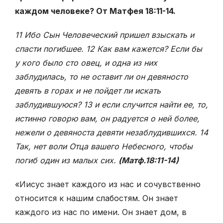
каждом человеке? От Матфея 18:11-14.
11 Ибо Сын Человеческий пришел взыскать и
спасти погибшее. 12 Как вам кажется? Если бы
у кого было сто овец, и одна из них
заблудилась, то не оставит ли он девяносто
девять в горах и не пойдет ли искать
заблудившуюся? 13 и если случится найти ее, то,
истинно говорю вам, он радуется о ней более,
нежели о девяноста девяти незаблудившихся. 14
Так, нет воли Отца вашего Небесного, чтобы
погиб один из малых сих.
(Матф.18:11-14)
«Иисус знает каждого из нас и сочувственно
относится к нашим слабостям. Он знает
каждого из нас по имени. Он знает дом, в