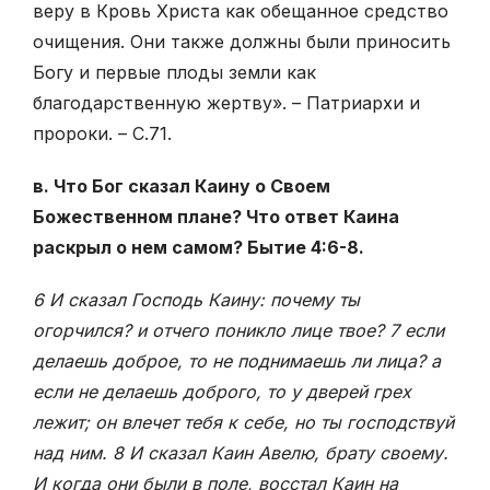
веру в Кровь Христа как обещанное средство
очищения. Они также должны были приносить
Богу и первые плоды земли как
благодарственную жертву». – Патриархи и
пророки. – С.71.
в. Что Бог сказал Каину о Своем
Божественном плане? Что ответ Каина
раскрыл о нем самом? Бытие 4:6-8.
6 И сказал Господь Каину: почему ты
огорчился? и отчего поникло лице твое? 7 если
делаешь доброе, то не поднимаешь ли лица? а
если не делаешь доброго, то у дверей грех
лежит; он влечет тебя к себе, но ты господствуй
над ним. 8 И сказал Каин Авелю, брату своему.
И когда они были в поле, восстал Каин на