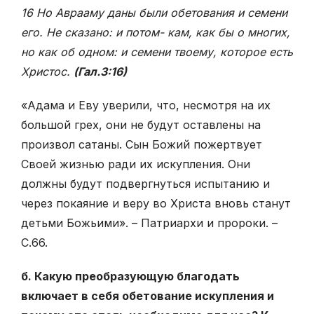
16 Но Аврааму даны были обетования и семени
его. Не сказано: и потом- кам, как бы о многих,
но как об одном: и семени твоему, которое есть
Христос.
(Гал.3:16)
«Адама и Еву уверили, что, несмотря на их
большой грех, они не будут оставлены на
произвол сатаны. Сын Божий пожертвует
Своей жизнью ради их искупления. Они
должны будут подвергнуться испытанию и
через покаяние и веру во Христа вновь станут
детьми Божьими». – Патриархи и пророки. –
С.66.
б. Какую преобразующую благодать
включает в себя обетование искупления и