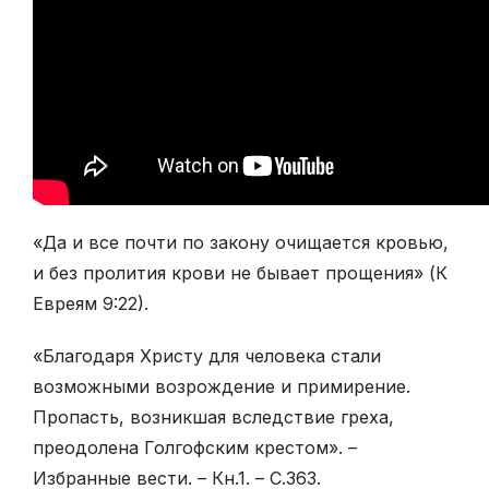
«Да и все почти по закону очищается кровью,
и без пролития крови не бывает прощения» (К
Евреям 9:22).
«Благодаря Христу для человека стали
возможными возрождение и примирение.
Пропасть, возникшая вследствие греха,
преодолена Голгофским крестом». –
Избранные вести. – Кн.1. – С.363.