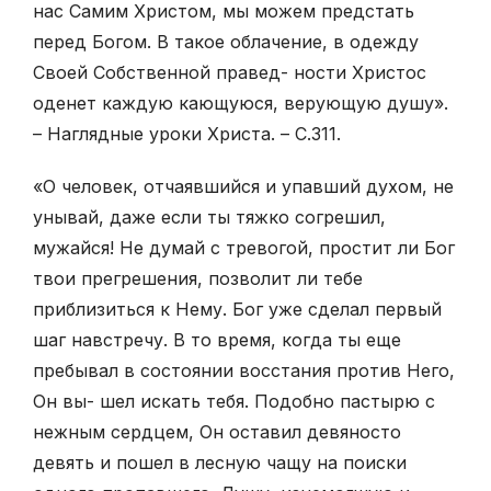
нас Самим Христом, мы можем предстать
перед Богом. В такое облачение, в одежду
Своей Собственной правед- ности Христос
оденет каждую кающуюся, верующую душу».
– Наглядные уроки Христа. – С.311.
«О человек, отчаявшийся и упавший духом, не
унывай, даже если ты тяжко согрешил,
мужайся! Не думай с тревогой, простит ли Бог
твои прегрешения, позволит ли тебе
приблизиться к Нему. Бог уже сделал первый
шаг навстречу. В то время, когда ты еще
пребывал в состоянии восстания против Него,
Он вы- шел искать тебя. Подобно пастырю с
нежным сердцем, Он оставил девяносто
девять и пошел в лесную чащу на поиски