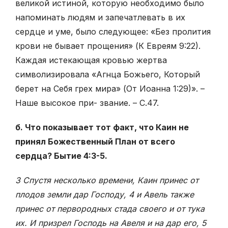
великой истиной, которую необходимо было
напоминать людям и запечатлевать в их
сердце и уме, было следующее: «Без пролития
крови не бывает прощения» (К Евреям 9:22).
Каждая истекающая кровью жертва
символизировала «Агнца Божьего, Который
берет на Себя грех мира» (От Иоанна 1:29)». –
Наше высокое при- звание. – С.47.
б. Что показывает тот факт, что Каин не
принял Божественный План от всего
сердца? Бытие 4:3-5.
3 Спустя несколько времени, Каин принес от
плодов земли дар Господу, 4 и Авель также
принес от первородных стада своего и от тука
их. И призрел Господь на Авеля и на дар его, 5