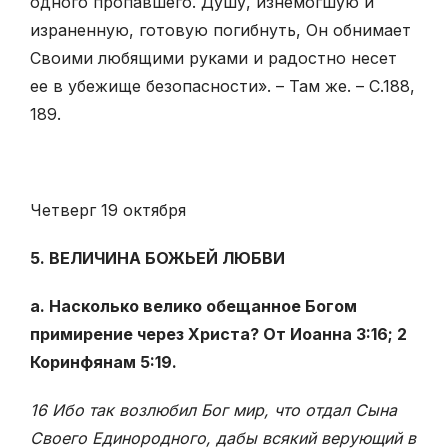
одного пропавшего. Душу, изнемогшую и
израненную, готовую погибнуть, Он обнимает
Своими любящими руками и радостно несет
ее в убежище безопасности». – Там же. – С.188,
189.
Четверг 19 октября
5. ВЕЛИЧИНА БОЖЬЕЙ ЛЮБВИ
а. Насколько велико обещанное Богом
примирение через Христа? От Иоанна 3:16; 2
Коринфянам 5:19.
16 Ибо так возлюбил Бог мир, что отдал Сына
Своего Единородного, дабы всякий верующий в