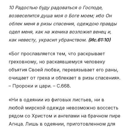
10 Радостью буду радоваться о Господе,
возвеселится душа моя о Боге моем; ибо Он
облек меня в ризы спасения, одеждою правды
одел меня, как на жениха возложил венец и,
как невесту, украсил убранством.
(Ис.61:10)
«Бог прославляется тем, что раскрывает
греховному, но раскаявшемуся человеку
объятия Своей любви, перевязывает его раны,
очищает от греха и облекает в ризы спасения».
– Пророки и цари. – С.668.
«Ни в одеянии из фиговых листьев, ни в
любой мирской одежде невозможно воссесть
рядом со Христом и ангелами на брачном пире
Агнца. Лишь в одеянии, приготовленном для