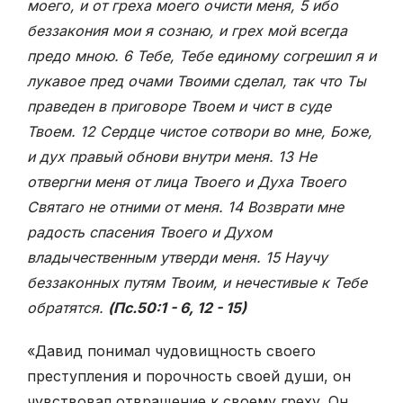
моего, и от греха моего очисти меня, 5 ибо
беззакония мои я сознаю, и грех мой всегда
предо мною. 6 Тебе, Тебе единому согрешил я и
лукавое пред очами Твоими сделал, так что Ты
праведен в приговоре Твоем и чист в суде
Твоем. 12 Сердце чистое сотвори во мне, Боже,
и дух правый обнови внутри меня. 13 Не
отвергни меня от лица Твоего и Духа Твоего
Святаго не отними от меня. 14 Возврати мне
радость спасения Твоего и Духом
владычественным утверди меня. 15 Научу
беззаконных путям Твоим, и нечестивые к Тебе
обратятся.
(Пс.50:1 - 6, 12 - 15)
«Давид понимал чудовищность своего
преступления и порочность своей души, он
чувствовал отвращение к своему греху. Он