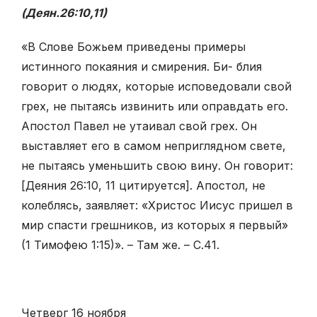
(Деян.26:10,11)
«В Слове Божьем приведены примеры
истинного покаяния и смирения. Би- блия
говорит о людях, которые исповедовали свой
грех, не пытаясь извинить или оправдать его.
Апостол Павел не утаивал свой грех. Он
выставляет его в самом неприглядном свете,
не пытаясь уменьшить свою вину. Он говорит:
[Деяния 26:10, 11 цитируется]. Апостол, не
колеблясь, заявляет: «Христос Иисус пришел в
мир спасти грешников, из которых я первый»
(1 Тимофею 1:15)». – Там же. – С.41.
Четверг 16 ноября