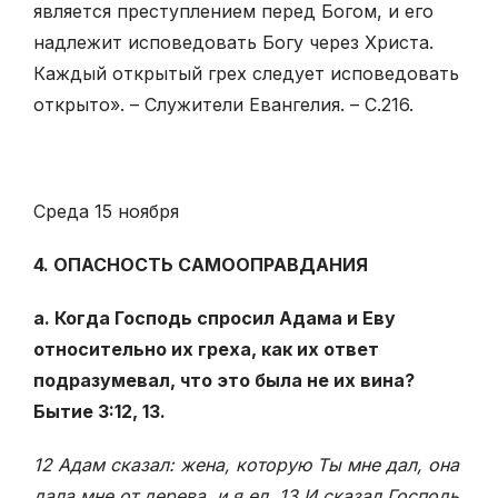
является преступлением перед Богом, и его
надлежит исповедовать Богу через Христа.
Каждый открытый грех следует исповедовать
открыто». – Служители Евангелия. – С.216.
Среда 15 ноября
4. ОПАСНОСТЬ САМООПРАВДАНИЯ
а. Когда Господь спросил Адама и Еву
относительно их греха, как их ответ
подразумевал, что это была не их вина?
Бытие 3:12, 13.
12 Адам сказал: жена, которую Ты мне дал, она
дала мне от дерева, и я ел. 13 И сказал Господь