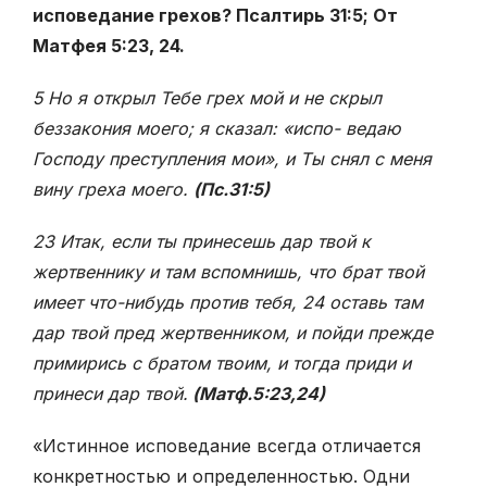
исповедание грехов? Псалтирь 31:5; От
Матфея 5:23, 24.
5 Но я открыл Тебе грех мой и не скрыл
беззакония моего; я сказал: «испо- ведаю
Господу преступления мои», и Ты снял с меня
вину греха моего.
(Пс.31:5)
23 Итак, если ты принесешь дар твой к
жертвеннику и там вспомнишь, что брат твой
имеет что-нибудь против тебя, 24 оставь там
дар твой пред жертвенником, и пойди прежде
примирись с братом твоим, и тогда приди и
принеси дар твой.
(Матф.5:23,24)
«Истинное исповедание всегда отличается
конкретностью и определенностью. Одни