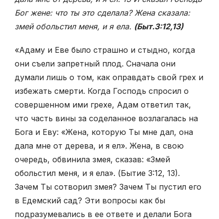
Бог жене: что ты это сделала? Жена сказала:
змей обольстил меня, и я ела.
(Быт.3:12,13)
«Адаму и Еве было страшно и стыдно, когда
они съели запретный плод. Сначала они
думали лишь о том, как оправдать свой грех и
избежать смерти. Когда Господь спросил о
совершенном ими грехе, Адам ответил так,
что часть вины за соделанное возлагалась на
Бога и Еву: «Жена, которую Ты мне дал, она
дала мне от дерева, и я ел». Жена, в свою
очередь, обвинила змея, сказав: «Змей
обольстил меня, и я ела». (Бытие 3:12, 13).
Зачем Ты сотворил змея? Зачем Ты пустил его
в Едемский сад? Эти вопросы как бы
подразумевались в ее ответе и делали Бога