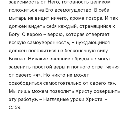
зависимость от Него, готовность целиком
положиться на Его всемогущество. В себе
мытарь не видит ничего, кроме позора. И так
должен видеть себя каждый, стремящийся к
Богу. С верою – верою, которая отвергает
всякую самоуверенность, – нуждающийся
должен положиться на бесконечную силу
Божью. Никакие внешние обряды не могут
заменить простой веры и полного отре- чения
от своего «я». Но никто не может
освободиться самостоятельно от своего «я».
Мы лишь можем позволить Христу совершить
эту работу». – Наглядные уроки Христа. –
С.159.