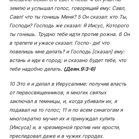
землю и услышал голос, говорящий ему: Савл,
Савл! что ты гонишь Меня? 5 Он сказал: кто Ты,
Господи? Господь же сказал: Я Иисус, Которого
ты гонишь. Трудно тебе идти против рожна. 6 Он
в трепете и ужасе сказал: Госпо- ди! что
повелишь мне делать? и Господь [сказал] ему:
встань и иди в город; и сказано будет тебе, что
тебе надобно делать.
(Деян.9:3-6)
10 Это я и делал в Иерусалиме: получив власть
от первосвященников, я многих святых
заключал в темницы, и, когда убивали их, я
подавал на то голос; 11 и по всем синагогам я
многократно мучил их и принуждал хулить
[Иисуса] и, в чрезмерной против них ярости,
преследовал даже и в чужих городах.