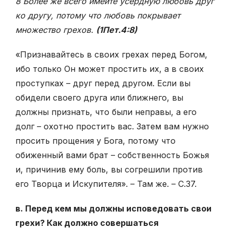
8 Более же всего имейте усердную любовь друг
ко другу, потому что любовь покрывает
множество грехов.
(1Пет.4:8)
«Признавайтесь в своих грехах перед Богом,
ибо только Он может простить их, а в своих
проступках – друг перед другом. Если вы
обидели своего друга или ближнего, вы
должны признать, что были неправы, а его
долг – охотно простить вас. Затем вам нужно
просить прощения у Бога, потому что
обиженный вами брат – собственность Божья
и, причинив ему боль, вы согрешили против
его Творца и Искупителя». – Там же. – С.37.
в. Перед кем мы должны исповедовать свои
грехи? Как должно совершаться