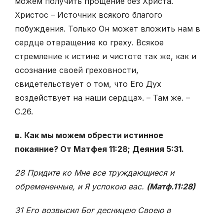
можем получить прощение без Христа.
Христос – Источник всякого благого
побуждения. Только Он может вложить нам в
сердце отвращение ко греху. Всякое
стремление к истине и чистоте так же, как и
осознание своей греховности,
свидетельствует о том, что Его Дух
воздействует на наши сердца». – Там же. –
С.26.
в. Как мы можем обрести истинное
покаяние? От Матфея 11:28; Деяния 5:31.
28 Придите ко Мне все труждающиеся и
обремененные, и Я успокою вас.
(Матф.11:28)
31 Его возвысил Бог десницею Своею в