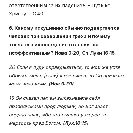
ответственным за их падение». – Путь ко
Христу. – С.40.
б. Какому искушению обычно подвергается
человек при совершении греха и почему
тогда его исповедание становится
неэффективным? Иова 9:20; От Луки 16:15.
20 Если я буду оправдываться, то мои же уста
обвинят меня; [если] я не- винен, то Он признает
меня виновным.
(Иов.9:20)
15 Он сказал им: вы выказываете себя
праведниками пред людьми, но Бог знает
сердца ваши, ибо что высоко у людей, то
мерзость пред Богом.
(Лук.16:15)