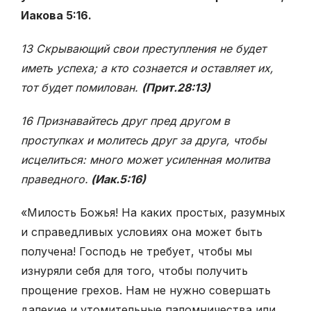
Иакова 5:16.
13 Скрывающий свои преступления не будет
иметь успеха; а кто сознается и оставляет их,
тот будет помилован.
(Прит.28:13)
16 Признавайтесь друг пред другом в
проступках и молитесь друг за друга, чтобы
исцелиться: много может усиленная молитва
праведного.
(Иак.5:16)
«Милость Божья! На каких простых, разумных
и справедливых условиях она может быть
получена! Господь не требует, чтобы мы
изнуряли себя для того, чтобы получить
прощение грехов. Нам не нужно совершать
далекие и утомительные паломничества или