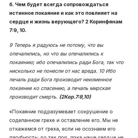
б. Чем будет всегда сопровождаться
истинное покаяние и как это повлияет на
сердце и жизнь верующего? 2 Коринфянам
7:9, 10.
9 Теперь я радуюсь не потому, что вы
опечалились, но что вы опечалились к
покаянию; ибо опечалились ради Бога, так что
нисколько не понесли от нас вреда. 10 Ибо
печаль ради Бога производит неизменное
покаяние ко спасению, а печаль мирская
производит смерть.
(2Кор.7:9,10)
«Покаяние подразумевает сокрушение о
соделанном грехе и оставление его. Мы не
откажемся от греха, если не осознаем его
пагубность; до тех пор, пока наше сердце не