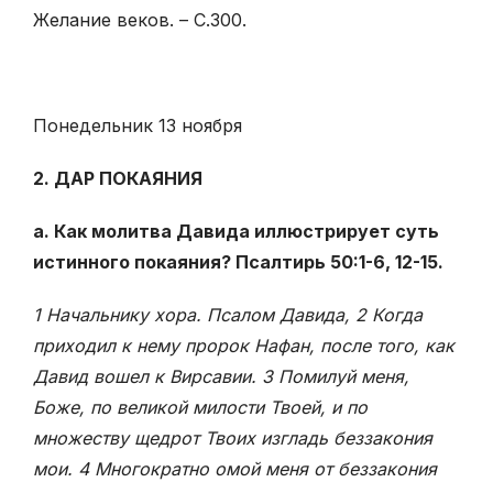
Желание веков. – С.300.
Понедельник 13 ноября
2. ДАР ПОКАЯНИЯ
а. Как молитва Давида иллюстрирует суть
истинного покаяния? Псалтирь 50:1-6, 12-15.
1 Начальнику хора. Псалом Давида, 2 Когда
приходил к нему пророк Нафан, после того, как
Давид вошел к Вирсавии. 3 Помилуй меня,
Боже, по великой милости Твоей, и по
множеству щедрот Твоих изгладь беззакония
мои. 4 Многократно омой меня от беззакония