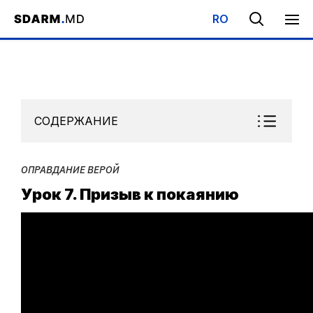
RO
Начало
/
Библиотека
/
Субботняя Школа
/
Оправдание верой
СОДЕРЖАНИЕ
ОПРАВДАНИЕ ВЕРОЙ
Урок 7. Призыв к покаянию