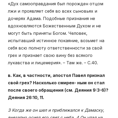
«Дух самооправдания был порожден отцом
лжи и проявляет себя во всех сыновьях и
дочерях Адама. Подобные признания не
вдохновляются Божественным Духом и не
могут быть приняты Богом. Человек,
испытавший истинное покаяние, возьмет на
себя всю полноту ответственности за свой
грех и признает свою вину без всякого
лукавства и лицемерия». – Там же. – С.40.
в. Как, в частности, апостол Павел признал
свой грех? Насколько смирен- ным он стал
после своего обращения (см. Деяния 9:3-6)?
Деяния 26:10, 11.
3 Когда же он шел и приближался к Дамаску,
внезапно осиял его свет с неба. 4 Он упал на