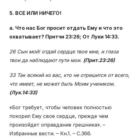
5. ВСЕ ИЛИ НИЧЕГО!
а. Что нас Бог просит отдать Ему и что это
охватывает? Притчи 23:26; От Луки 14:33.
26 Сын мой! отдай сердце твое мне, и глаза
твои да наблюдают пути мои.
(Прит.23:26)
33 Так всякий из вас, кто не отрешится от всего,
что имеет, не может быть Моим учеником.
(Лук.14:33)
«Бог требует, чтобы человек полностью
покорил Ему свое сердце, прежде чем
произойдет оправдание грешника». –
Избранные вести. – Кн.1. – С.366.