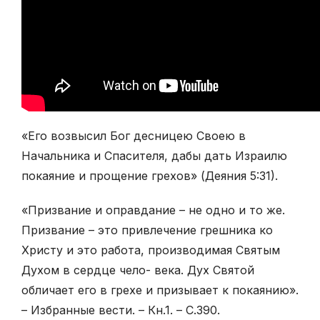
«Его возвысил Бог десницею Своею в
Начальника и Спасителя, дабы дать Израилю
покаяние и прощение грехов» (Деяния 5:31).
«Призвание и оправдание – не одно и то же.
Призвание – это привлечение грешника ко
Христу и это работа, производимая Святым
Духом в сердце чело- века. Дух Святой
обличает его в грехе и призывает к покаянию».
– Избранные вести. – Кн.1. – С.390.