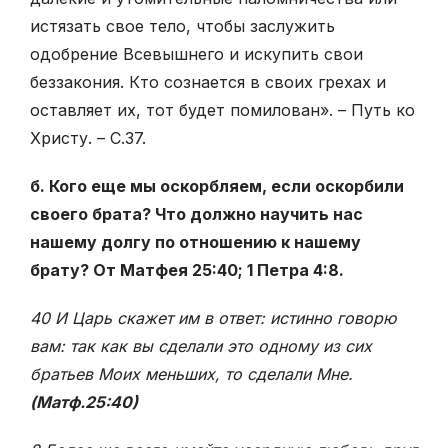
истязать свое тело, чтобы заслужить
одобрение Всевышнего и искупить свои
беззакония. Кто сознается в своих грехах и
оставляет их, тот будет помилован». – Путь ко
Христу. – С.37.
б. Кого еще мы оскорбляем, если оскорбили
своего брата? Что должно научить нас
нашему долгу по отношению к нашему
брату? От Матфея 25:40; 1 Петра 4:8.
40 И Царь скажет им в ответ: истинно говорю
вам: так как вы сделали это одному из сих
братьев Моих меньших, то сделали Мне.
(Матф.25:40)