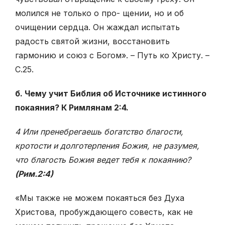
молился не только о про- щении, но и об
очищении сердца. Он жаждал испытать
радость святой жизни, восстановить
гармонию и союз с Богом». – Путь ко Христу. –
С.25.
б. Чему учит Библия об Источнике истинного
покаяния? К Римлянам 2:4.
4 Или пренебрегаешь богатство благости,
кротости и долготерпения Божия, не разумея,
что благость Божия ведет тебя к покаянию?
(Рим.2:4)
«Мы также не можем покаяться без Духа
Христова, пробуждающего совесть, как не