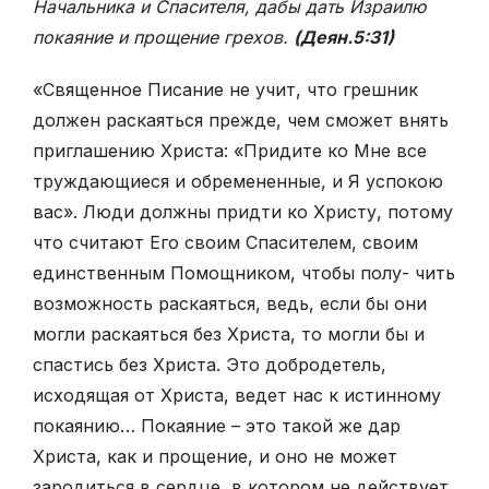
Начальника и Спасителя, дабы дать Израилю
покаяние и прощение грехов.
(Деян.5:31)
«Священное Писание не учит, что грешник
должен раскаяться прежде, чем сможет внять
приглашению Христа: «Придите ко Мне все
труждающиеся и обремененные, и Я успокою
вас». Люди должны придти ко Христу, потому
что считают Его своим Спасителем, своим
единственным Помощником, чтобы полу- чить
возможность раскаяться, ведь, если бы они
могли раскаяться без Христа, то могли бы и
спастись без Христа. Это добродетель,
исходящая от Христа, ведет нас к истинному
покаянию… Покаяние – это такой же дар
Христа, как и прощение, и оно не может
зародиться в сердце, в котором не действует