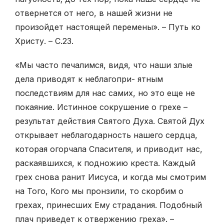
отвернется от него, в нашей жизни не
произойдет настоящей перемены». – Путь ко
Христу. – С.23.
«Мы часто печалимся, видя, что наши злые
дела приводят к неблагопри- ятным
последствиям для нас самих, но это еще не
покаяние. Истинное сокрушение о грехе –
результат действия Святого Духа. Святой Дух
открывает неблагодарность нашего сердца,
которая огорчала Спасителя, и приводит нас,
раскаявшихся, к подножию креста. Каждый
грех снова ранит Иисуса, и когда мы смотрим
на Того, Кого мы пронзили, то скорбим о
грехах, принесших Ему страдания. Подобный
плач приведет к отвержению греха». –