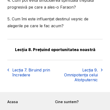
4. Cum pot evita sinuciderea spirituală treptată
progresivă pe care a ales-o Faraon?
5. Cum îmi este influențat destinul veșnic de
alegerile pe care le fac acum?
Lecția 8. Prețuind oportunitatea noastră
Lecția 7. Biruind prin
Lecția 9.
încredere
Omnipotența celui
Atotputernic
Acasa
Cine suntem?