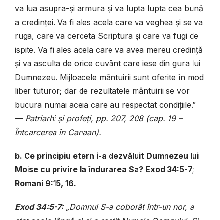
va lua asupra-și armura și va lupta lupta cea bună
a credinței. Va fi ales acela care va veghea și se va
ruga, care va cerceta Scriptura și care va fugi de
ispite. Va fi ales acela care va avea mereu credință
și va asculta de orice cuvânt care iese din gura lui
Dumnezeu. Mijloacele mântuirii sunt oferite în mod
liber tuturor; dar de rezultatele mântuirii se vor
bucura numai aceia care au respectat condițiile.”
—
Patriarhi și profeți, pp. 207, 208 (cap. 19 –
Întoarcerea în Canaan).
b. Ce principiu etern i-a dezvăluit Dumnezeu lui
Moise cu privire la îndurarea Sa? Exod 34:5-7;
Romani 9:15, 16.
Exod 34:5-7:
„Domnul S-a coborât într-un nor, a