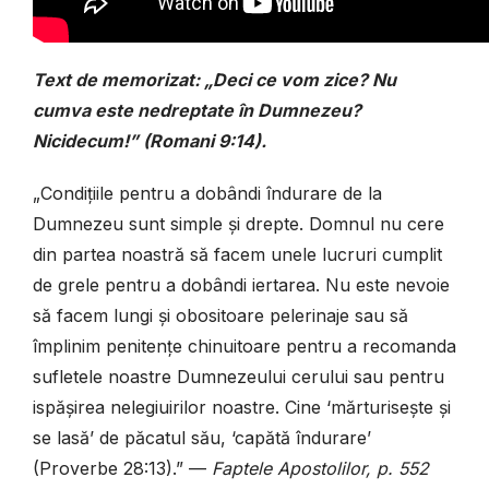
Text de memorizat: „Deci ce vom zice? Nu
cumva este nedreptate în Dumnezeu?
Nicidecum!” (Romani 9:14).
„Condițiile pentru a dobândi îndurare de la
Dumnezeu sunt simple și drepte. Domnul nu cere
din partea noastră să facem unele lucruri cumplit
de grele pentru a dobândi iertarea. Nu este nevoie
să facem lungi și obositoare pelerinaje sau să
împlinim penitențe chinuitoare pentru a recomanda
sufletele noastre Dumnezeului cerului sau pentru
ispășirea nelegiuirilor noastre. Cine ‘mărturisește și
se lasă’ de păcatul său, ‘capătă îndurare’
(Proverbe 28:13).” —
Faptele Apostolilor, p. 552