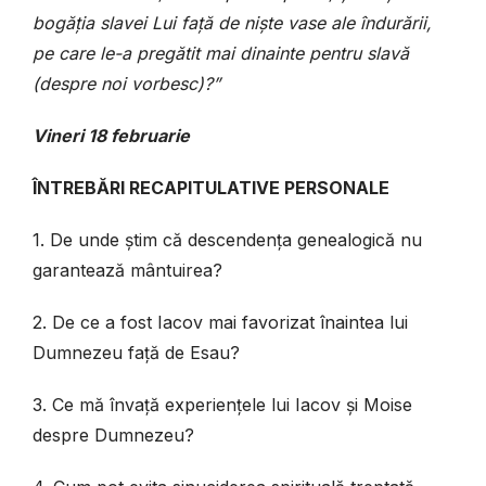
bogăția slavei Lui față de niște vase ale îndurării,
pe care le-a pregătit mai dinainte pentru slavă
(despre noi vorbesc)?”
Vineri 18 februarie
ÎNTREBĂRI RECAPITULATIVE PERSONALE
1. De unde știm că descendența genealogică nu
garantează mântuirea?
2. De ce a fost Iacov mai favorizat înaintea lui
Dumnezeu față de Esau?
3. Ce mă învață experiențele lui Iacov și Moise
despre Dumnezeu?