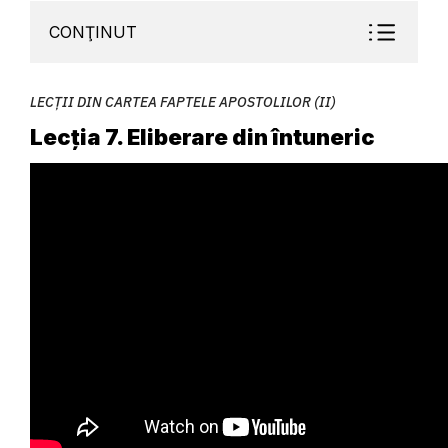
CONŢINUT
LECȚII DIN CARTEA FAPTELE APOSTOLILOR (II)
Lecția 7. Eliberare din întuneric