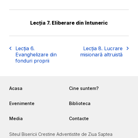
Lecția 7. Eliberare din întuneric
Lecția 6.
Lecția 8. Lucrare
Evanghelizare din
misionară altruistă
fonduri proprii
Acasa
Cine suntem?
Evenimente
Biblioteca
Media
Contacte
Siteul Bisericii Crestine Adventistite de Ziua Saptea