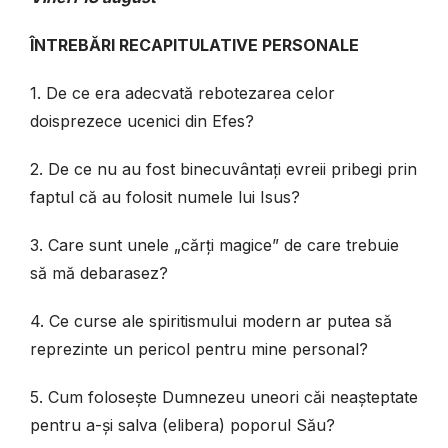
ÎNTREBĂRI RECAPITULATIVE PERSONALE
1. De ce era adecvată rebotezarea celor
doisprezece ucenici din Efes?
2. De ce nu au fost binecuvântați evreii pribegi prin
faptul că au folosit numele lui Isus?
3. Care sunt unele „cărți magice” de care trebuie
să mă debarasez?
4. Ce curse ale spiritismului modern ar putea să
reprezinte un pericol pentru mine personal?
5. Cum folosește Dumnezeu uneori căi neașteptate
pentru a-și salva (elibera) poporul Său?