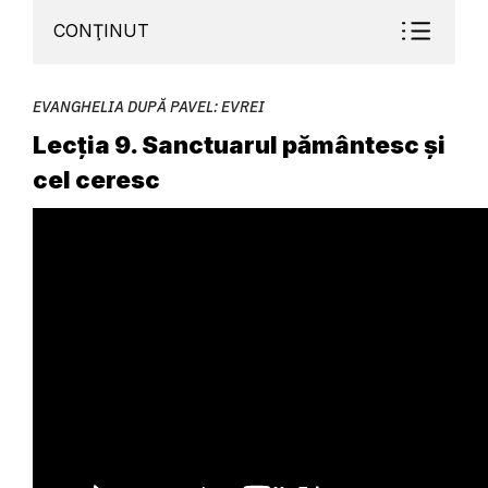
CONŢINUT
EVANGHELIA DUPĂ PAVEL: EVREI
Lecția 9. Sanctuarul pământesc și
cel ceresc