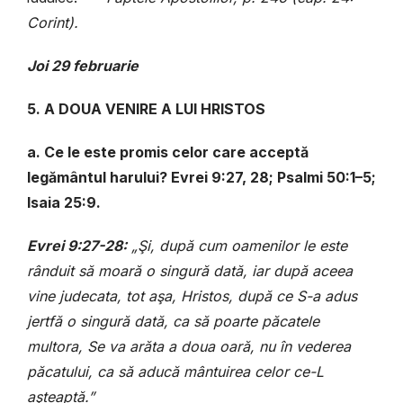
Corint).
Joi 29 februarie
5. A DOUA VENIRE A LUI HRISTOS
a. Ce le este promis celor care acceptă
legământul harului? Evrei 9:27, 28; Psalmi 50:1–5;
Isaia 25:9.
Evrei 9:27-28:
„Şi, după cum oamenilor le este
rânduit să moară o singură dată, iar după aceea
vine judecata, tot aşa, Hristos, după ce S-a adus
jertfă o singură dată, ca să poarte păcatele
multora, Se va arăta a doua oară, nu în vederea
păcatului, ca să aducă mântuirea celor ce-L
aşteaptă.”