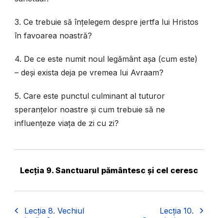
3. Ce trebuie să înțelegem despre jertfa lui Hristos
în favoarea noastră?
4. De ce este numit noul legământ așa (cum este)
– deși exista deja pe vremea lui Avraam?
5. Care este punctul culminant al tuturor
speranțelor noastre și cum trebuie să ne
influențeze viața de zi cu zi?
Lecția 9. Sanctuarul pământesc și cel ceresc
Lecția 8. Vechiul
Lecția 10.