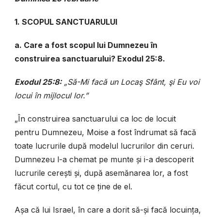
1. SCOPUL SANCTUARULUI
a. Care a fost scopul lui Dumnezeu în
construirea sanctuarului? Exodul 25:8.
Exodul 25:8:
„Să-Mi facă un Locaş Sfânt, şi Eu voi
locui în mijlocul lor.”
„În construirea sanctuarului ca loc de locuit
pentru Dumnezeu, Moise a fost îndrumat să facă
toate lucrurile după modelul lucrurilor din ceruri.
Dumnezeu l-a chemat pe munte și i-a descoperit
lucrurile cerești și, după asemănarea lor, a fost
făcut cortul, cu tot ce ține de el.
Așa că lui Israel, în care a dorit să-și facă locuința,