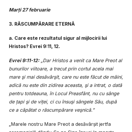
Marți 27 februarie
3. RĂSCUMPĂRARE ETERNĂ
a. Care este rezultatul sigur al mijlocirii lui
Hristos? Evrei 9:11, 12.
Evrei 9:11-12:
„Dar Hristos a venit ca Mare Preot al
bunurilor viitoare, a trecut prin cortul acela mai
mare şi mai desăvârşit, care nu este făcut de mâini,
adică nu este din zidirea aceasta, şi a intrat, o dată
pentru totdeauna, în Locul Preasfânt, nu cu sânge
de țapi şi de viței, ci cu însuşi sângele Său, după
ce a căpătat o răscumpărare veşnică.”
„Marele nostru Mare Preot a desăvârșit jertfa