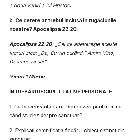
a doua veniri a lui Hristos).
b. Ce cerere ar trebui inclusă în rugăciunile
noastre? Apocalipsa 22:20.
Apocalipsa 22:20:
„Cel ce adevereşte aceste
lucruri zice: „Da, Eu vin curând.” Amin! Vino,
Doamne Isuse!”
Vineri 1 Martie
ÎNTREBĂRI RECAPITULATIVE PERSONALE
1. Ce binecuvântări are Dumnezeu pentru mine
când studiez despre sanctuar?
2. Explicați semnificația fiecărui obiect distinct din
sanctuar.