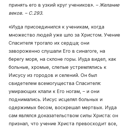
принять его в узкий круг учеников».
– Желание
веков. – С.293
.
«Иуда присоединился к ученикам, когда
множество людей уже шло за Христом. Учение
Спасителя трогало их сердца; они
завороженно слушали Его в синагоге, на
берегу моря, на склоне горы. Иуда видел, как
больные, хромые, слепые устремлялись к
Иисусу из городов и селений. Он был
свидетелем всемогущества Спасителя:
умирающих клали к Его ногам, – и они
поднимались. Иисус исцелял больных и
одержимых бесом, воскрешал мертвых. Иуда
сам являлся доказательством силы Христа: он
признал, что учение Христа превосходит все,