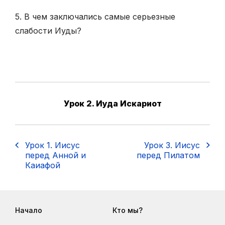
5. В чем заключались самые серьезные
слабости Иуды?
Урок 2. Иуда Искариот
Урок 1. Иисус
Урок 3. Иисус
перед Анной и
перед Пилатом
Каиафой
Начало
Кто мы?