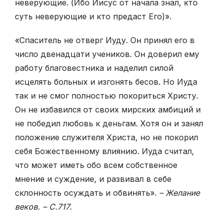
неверующие. (Ибо Иисус от начала знал, кто
суть неверующие и кто предаст Его)».
«Спаситель не отверг Иуду. Он принял его в
число двенадцати учеников. Он доверил ему
работу благовестника и наделил силой
исцелять больных и изгонять бесов. Но Иуда
так и не смог полностью покориться Христу.
Он не избавился от своих мирских амбиций и
не победил любовь к деньгам. Хотя он и занял
положение служителя Христа, но не покорил
себя Божественному влиянию. Иуда считал,
что может иметь обо всем собственное
мнение и суждение, и развивал в себе
склонность осуждать и обвинять».
– Желание
веков. – С.717
.