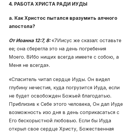
4. РАБОТА ХРИСТА РАДИ ИУДЫ
а. Как Христос пытался вразумить алчного
апостола?
От Иоанна 12:7, 8:
«
7
Иисус же сказал: оставьте
ее; она сберегла это на день погребения
Моего.
8
Ибо нищих всегда имеете с собою, а
Меня не всегда».
«Спаситель читал сердце Иуды. Он видел
глубину нечестия, куда погрузится Иуда, если
не будет освобожден Божьей благодатью.
Приблизив к Себе этого человека, Он дал Иуде
возможность изо дня в день соприкасаться с
Его бескорыстной любовью. Если бы Иуда
открыл свое сердце Христу, Божественная