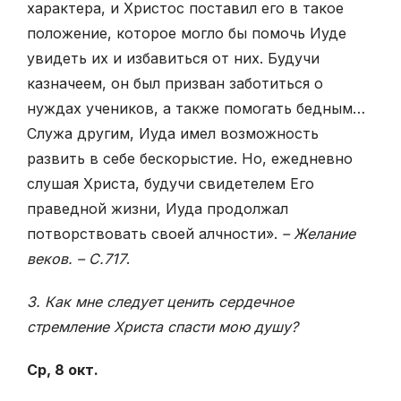
характера, и Христос поставил его в такое
положение, которое могло бы помочь Иуде
увидеть их и избавиться от них. Будучи
казначеем, он был призван заботиться о
нуждах учеников, а также помогать бедным…
Служа другим, Иуда имел возможность
развить в себе бескорыстие. Но, ежедневно
слушая Христа, будучи свидетелем Его
праведной жизни, Иуда продолжал
потворствовать своей алчности».
– Желание
веков. – С.717
.
3. Как мне следует ценить сердечное
стремление Христа спасти мою душу?
Ср, 8 окт.