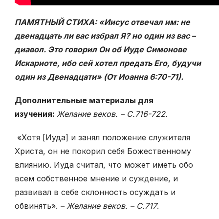
ПАМЯТНЫЙ СТИХA: «Иисус отвечал им: не
двенадцать ли вас избрал Я? но один из вас –
диавол. Это говорил Он об Иуде Симонове
Искариоте, ибо сей хотел предать Его, будучи
один из Двенадцати» (От Иоанна 6:70-71).
Дополнительные материалы для
изучения:
Желание веков. – С.716-722.
«Хотя [Иуда] и занял положение служителя
Христа, он не покорил себя Божественному
влиянию. Иуда считал, что может иметь обо
всем собственное мнение и суждение, и
развивал в себе склонность осуждать и
обвинять».
– Желание веков. – С.717
.