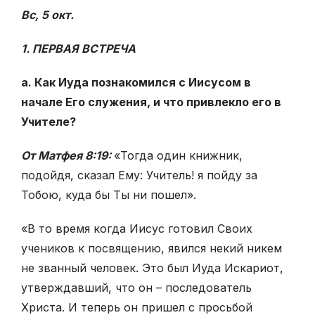
Вс, 5 окт.
1. ПЕРВАЯ ВСТРЕЧА
а. Как Иуда познакомился с Иисусом в
начале Его служения, и что привлекло его в
Учителе?
От Матфея 8:19:
«Тогда один книжник,
подойдя, сказал Ему: Учитель! я пойду за
Тобою, куда бы Ты ни пошел».
«В то время когда Иисус готовил Своих
учеников к посвящению, явился некий никем
не званный человек. Это был Иуда Искариот,
утверждавший, что он – последователь
Христа. И теперь он пришел с просьбой