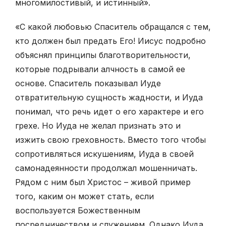
многомилостивый, и истинный».
«С какой любовью Спаситель обращался с тем,
кто должен был предать Его! Иисус подробно
объяснял принципы благотворительности,
которые подрывали алчность в самой ее
основе. Спаситель показывал Иуде
отвратительную сущность жадности, и Иуда
понимал, что речь идет о его характере и его
грехе. Но Иуда не желал признать это и
изжить свою греховность. Вместо того чтобы
сопротивляться искушениям, Иуда в своей
самонадеянности продолжал мошенничать.
Рядом с ним был Христос – живой пример
того, каким он может стать, если
воспользуется Божественным
посредничеством и служением. Однако Иуда