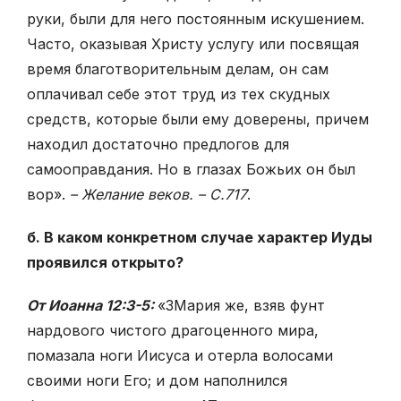
руки, были для него постоянным искушением.
Часто, оказывая Христу услугу или посвящая
время благотворительным делам, он сам
оплачивал себе этот труд из тех скудных
средств, которые были ему доверены, причем
находил достаточно предлогов для
самооправдания. Но в глазах Божьих он был
вор».
– Желание веков. – С.717
.
б. В каком конкретном случае характер Иуды
проявился открыто?
От Иоанна 12:3-5:
«
3
Мария же, взяв фунт
нардового чистого драгоценного мира,
помазала ноги Иисуса и отерла волосами
своими ноги Его; и дом наполнился