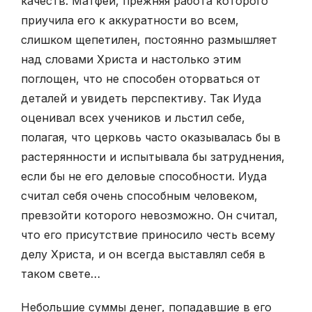
качеств. Матфей, прежняя работа которого
приучила его к аккуратности во всем,
слишком щепетилен, постоянно размышляет
над словами Христа и настолько этим
поглощен, что не способен оторваться от
деталей и увидеть перспективу. Так Иуда
оценивал всех учеников и льстил себе,
полагая, что церковь часто оказывалась бы в
растерянности и испытывала бы затруднения,
если бы не его деловые способности. Иуда
считал себя очень способным человеком,
превзойти которого невозможно. Он считал,
что его присутствие приносило честь всему
делу Христа, и он всегда выставлял себя в
таком свете…
Небольшие суммы денег, попадавшие в его