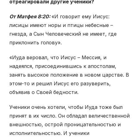
отреагировали другие ученики?
От Матфея 8:20:
«И говорит ему Иисус:
лисицы имеют норы и птицы небесные –
гнезда, а Сын Человеческий не имеет, где
приклонить голову».
«Иуда веровал, что Иисус – Мессия, и
надеялся, присоединившись к апостолам,
занять высокое положение в новом царстве. В
этом-то и решил Иисус его разуверить,
объявив о Своей бедности.
Ученики очень хотели, чтобы Иуда тоже был
принят в их число. Он обладал величественной
внешностью, острой проницательностью и
исполнительностью. И ученики