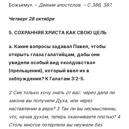
Божьему». –
Деяния апостолов. – С.386, 387.
Четверг 28 октября
5. СОХРАННЯЯ ХРИСТА КАК СВОЮ ЦЕЛЬ
а. Какие вопросы задавал Павел, чтобы
открыть глаза галатийцам, дабы они
увидели особый вид «колдовства»
(прельщения), который ввел их в
заблуждение? К Галатам 3:2-5.
2 Сие только хочу знать от вас: через дела ли
закона вы получили Духа, или через
наставление в вере? 3 Так ли вы несмысленны,
что, начав духом, теперь оканчиваете плотью? 4
Столь многое потерпели вы неужели без