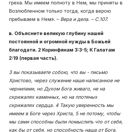
греха. Мы имеем полноту в Нем, мы приняты в
Возлюбленном только тогда, когда верою
пребываем в Нем». –
Вера и дела. – С.107.
в. Объясните великую глубину нашей
постоянной и огромной нужды в Божьей
благодати. 2 Коринфянам 3:3-5; К Галатам
2:19 (первая часть).
3 вы показываете собою, что вы - письмо
Христово, через служение наше написанное не
чернилами, но Духом Бога живаго, не на
скрижалях каменных, но на плотяных
скрижалях сердца. 4 Такую уверенность мы
имеем в Боге через Христа, 5 не потому, чтобы
мы сами способны были помыслить что от себя,
как бы от себя, но способность наша от Бога.