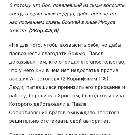
6 потому что Бог, повелевший из тьмы воссиять
свету, озарил наши сердца, дабы просветить
нас познанием славы Божией в лице Иисуса
Христа.
(2Кор.4:5,6)
«Не для того, чтобы возвысить себя, но дабы
превознести благодать Божью, Павел
доказывал тем, кто отрицал его апостольство,
что у него «ни в чем нет недостатка против
высших Апостолов» (2 Коринфянам 11:5).
Люди, пытавшиеся принизить его призвание и
работу, боролись с Христом, благодать и сила
Которого действовали в Павле.
Сопротивление врагов вынуждало апостола
решительно отстаивать свой авторитет.