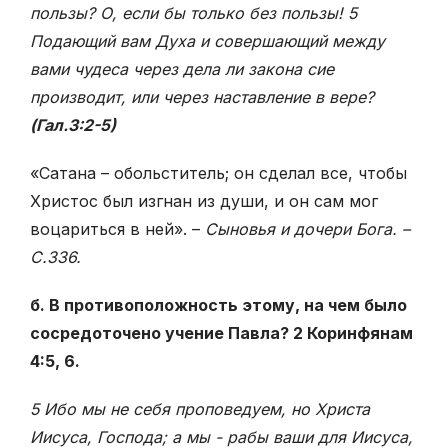
пользы? О, если бы только без пользы! 5
Подающий вам Духа и совершающий между
вами чудеса через дела ли закона сие
производит, или через наставление в вере?
(Гал.3:2-5)
«Сатана – обольститель; он сделал все, чтобы
Христос был изгнан из души, и он сам мог
воцариться в ней». –
Сыновья и дочери Бога. –
С.336.
б. В противоположность этому, на чем было
сосредоточено учение Павла? 2 Коринфянам
4:5, 6.
5 Ибо мы не себя проповедуем, но Христа
Иисуса, Господа; а мы - рабы ваши для Иисуса,