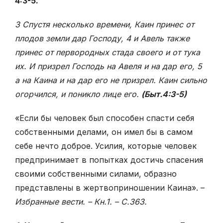
4:3-5.
3 Спустя несколько времени, Каин принес от
плодов земли дар Господу, 4 и Авель также
принес от первородных стада своего и от тука
их. И призрел Господь на Авеля и на дар его, 5
а на Каина и на дар его не призрел. Каин сильно
огорчился, и поникло лице его.
(Быт.4:3-5)
«Если бы человек был способен спасти себя
собственными делами, он имел бы в самом
себе нечто доброе. Усилия, которые человек
предпринимает в попытках достичь спасения
своими собственными силами, образно
представлены в жертвоприношении Каина». –
Избранные вести. – Кн.1. – С.363.