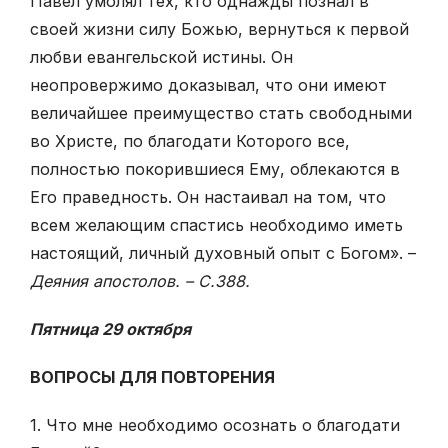
Павел умолял тех, кто однажды познал в
своей жизни силу Божью, вернуться к первой
любви евангельской истины. Он
неопровержимо доказывал, что они имеют
величайшее преимущество стать свободными
во Христе, по благодати Которого все,
полностью покорившиеся Ему, облекаются в
Его праведность. Он настаивал на том, что
всем желающим спастись необходимо иметь
настоящий, личный духовный опыт с Богом». –
Деяния апостолов. – С.388.
Пятница 29 октября
ВОПРОСЫ ДЛЯ ПОВТОРЕНИЯ
1. Что мне необходимо осознать о благодати