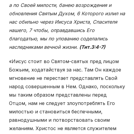
а по Своей милости, банею возрождения и
обновления Святым Духом, 6 Которого излил на
нас обильно через Иисуса Христа, Спасителя
нашего, 7 чтобы, оправдавшись Его
благодатью, мы по упованию соделались
наследниками вечной жизни.
(Тит.3:4-7)
«Иисус стоит во Святом-святых пред лицом
Божьим, ходатайствуя за нас. Там Он каждое
мгновение не перестает представлять Свой
народ совершенным в Нем. Однако, поскольку
мы таким образом представлены перед
Отцом, нам не следует злоупотреблять Его
милостью и становиться беспечными,
равнодушными и потворствовать своим
желаниям. Христос не является служителем