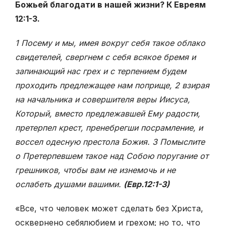
Божьей благодати в нашей жизни? К Евреям
12:1-3.
1 Посему и мы, имея вокруг себя такое облако
свидетелей, свергнем с себя всякое бремя и
запинающий нас грех и с терпением будем
проходить предлежащее нам поприще, 2 взирая
на начальника и совершителя веры Иисуса,
Который, вместо предлежавшей Ему радости,
претерпел крест, пренебрегши посрамление, и
воссел одесную престола Божия. 3 Помыслите
о Претерпевшем такое над Собою поругание от
грешников, чтобы вам не изнемочь и не
ослабеть душами вашими.
(Евр.12:1-3)
«Все, что человек может сделать без Христа,
осквернено себялюбием и грехом; но то, что