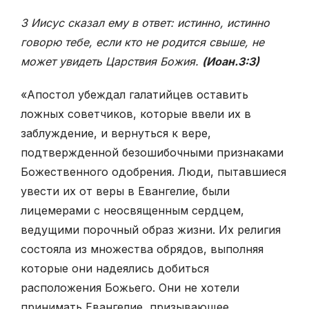
3 Иисус сказал ему в ответ: истинно, истинно
говорю тебе, если кто не родится свыше, не
может увидеть Царствия Божия.
(Иоан.3:3)
«Апостол убеждал галатийцев оставить
ложных советчиков, которые ввели их в
заблуждение, и вернуться к вере,
подтвержденной безошибочными признаками
Божественного одобрения. Люди, пытавшиеся
увести их от веры в Евангелие, были
лицемерами с неосвященным сердцем,
ведущими порочный образ жизни. Их религия
состояла из множества обрядов, выполняя
которые они надеялись добиться
расположения Божьего. Они не хотели
принимать Евангелие, призывающее