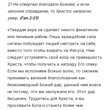
21 Не отвергаю благодати Божией; а если
законом оправдание, то Христос напрасно
умер.
(Гал.2:21)
«Твердая вера не сделает никого фанатиком
или ленивым рабом. Лишь враждебная сила
сатаны побуждает людей смотреть на себя,
вместо того чтобы взирать на Иисуса. Нам
следует устремлять свой взор на праведность
Христа, чтобы получить в награду Его славу.
Если мы исполняем Божью волю, то сможем
принимать великие благословения как
безвозмездный Божий дар, данный нам вовсе
не потому, что мы заслужили его. Этот дар
бесценен. Трудитесь для Христа, и вы
прославите Бога и станете более чем