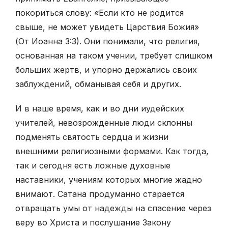
покориться слову: «Если кто не родится
свыше, не может увидеть Царствия Божия»
(От Иоанна 3:3). Они понимали, что религия,
основанная на таком учении, требует слишком
больших жертв, и упорно держались своих
заблуждений, обманывая себя и других.
И в наше время, как и во дни иудейских
учителей, невозрожденные люди склонны
подменять святость сердца и жизни
внешними религиозными формами. Как тогда,
так и сегодня есть ложные духовные
наставники, учениям которых многие жадно
внимают. Сатана продуманно старается
отвращать умы от надежды на спасение через
веру во Христа и послушание Закону