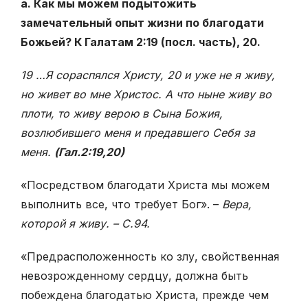
а. Как мы можем подытожить
замечательный опыт жизни по благодати
Божьей? К Галатам 2:19 (посл. часть), 20.
19 …Я сораспялся Христу, 20 и уже не я живу,
но живет во мне Христос. А что ныне живу во
плоти, то живу верою в Сына Божия,
возлюбившего меня и предавшего Себя за
меня.
(Гал.2:19,20)
«Посредством благодати Христа мы можем
выполнить все, что требует Бог». –
Вера,
которой я живу. – С.94.
«Предрасположенность ко злу, свойственная
невозрожденному сердцу, должна быть
побеждена благодатью Христа, прежде чем