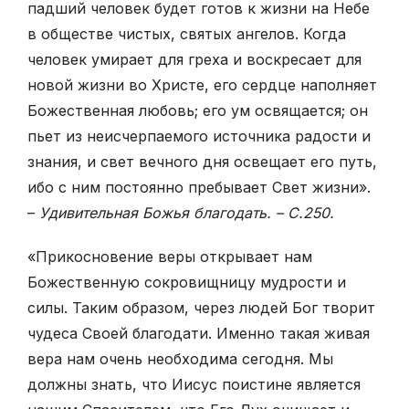
падший человек будет готов к жизни на Небе
в обществе чистых, святых ангелов. Когда
человек умирает для греха и воскресает для
новой жизни во Христе, его сердце наполняет
Божественная любовь; его ум освящается; он
пьет из неисчерпаемого источника радости и
знания, и свет вечного дня освещает его путь,
ибо с ним постоянно пребывает Свет жизни».
–
Удивительная Божья благодать. – С.250.
«Прикосновение веры открывает нам
Божественную сокровищницу мудрости и
силы. Таким образом, через людей Бог творит
чудеса Своей благодати. Именно такая живая
вера нам очень необходима сегодня. Мы
должны знать, что Иисус поистине является