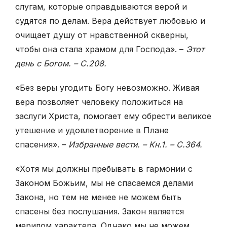
слугам, которые оправдываются верой и
судятся по делам. Вера действует любовью и
очищает душу от нравственной скверны,
чтобы она стала храмом для Господа». –
Этот
день с Богом. – С.208.
«Без веры угодить Богу невозможно. Живая
вера позволяет человеку положиться на
заслуги Христа, помогает ему обрести великое
утешение и удовлетворение в Плане
спасения». –
Избранные вести. – Кн.1. – С.364.
«Хотя мы должны пребывать в гармонии с
Законом Божьим, мы не спасаемся делами
Закона, но тем не менее не можем быть
спасены без послушания. Закон является
мерилом характера. Однако мы не можем