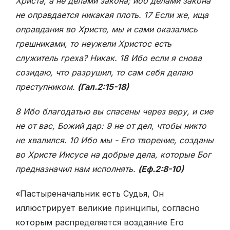
Христа, а не делами закона; ибо делами закона
не оправдается никакая плоть. 17 Если же, ища
оправдания во Христе, мы и сами оказались
грешниками, то неужели Христос есть
служитель греха? Никак. 18 Ибо если я снова
созидаю, что разрушил, то сам себя делаю
преступником.
(Гал.2:15-18)
8 Ибо благодатью вы спасены через веру, и сие
не от вас, Божий дар: 9 не от дел, чтобы никто
не хвалился. 10 Ибо мы - Его творение, созданы
во Христе Иисусе на добрые дела, которые Бог
предназначил нам исполнять.
(Еф.2:8-10)
«Пастыреначальник есть Судья, Он
иллюстрирует великие принципы, согласно
которым распределяется воздаяние Его