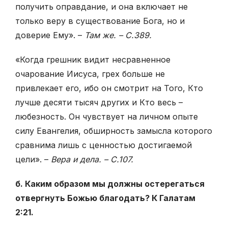
получить оправдание, и она включает не
только веру в существование Бога, но и
доверие Ему». –
Там же. – С.389.
«Когда грешник видит несравненное
очарование Иисуса, грех больше не
привлекает его, ибо он смотрит на Того, Кто
лучше десяти тысяч других и Кто весь –
любезность. Он чувствует на личном опыте
силу Евангелия, обширность замысла которого
сравнима лишь с ценностью достигаемой
цели». –
Вера и дела. – С.107.
б. Каким образом мы должны остерегаться
отвергнуть Божью благодать? К Галатам
2:21.