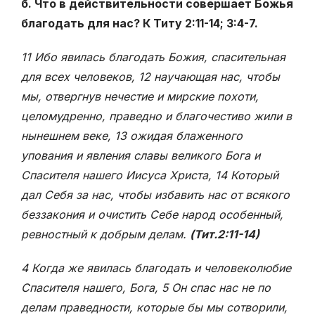
б. Что в действительности совершает Божья
благодать для нас? К Титу 2:11-14; 3:4-7.
11 Ибо явилась благодать Божия, спасительная
для всех человеков, 12 научающая нас, чтобы
мы, отвергнув нечестие и мирские похоти,
целомудренно, праведно и благочестиво жили в
нынешнем веке, 13 ожидая блаженного
упования и явления славы великого Бога и
Спасителя нашего Иисуса Христа, 14 Который
дал Себя за нас, чтобы избавить нас от всякого
беззакония и очистить Себе народ особенный,
ревностный к добрым делам.
(Тит.2:11-14)
4 Когда же явилась благодать и человеколюбие
Спасителя нашего, Бога, 5 Он спас нас не по
делам праведности, которые бы мы сотворили,