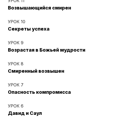
УРОК 11
Возвышающийся смирен
УРОК 10
Секреты успеха
УРОК 9
Возрастая в Божьей мудрости
УРОК 8
Смиренный возвышен
УРОК 7
Опасность компромисса
УРОК 6
Давид и Саул