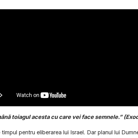
mână toiagul acesta cu care vei face semnele.” (Exod
 timpul pentru eliberarea lui Israel. Dar planul lui Dum