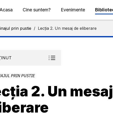
Acasa
Cine suntem?
Evenimente
Bibliot
inajul prin pustie
/
Lecția 2. Un mesaj de eliberare
ŢINUT
AJUL PRIN PUSTIE
cția 2. Un mesaj
iberare