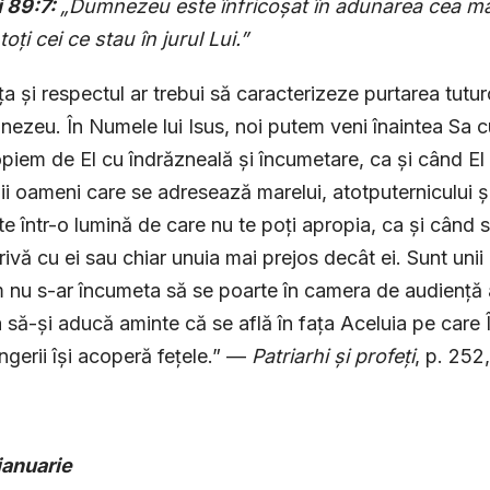
i 89:7:
„Dumnezeu este înfrico
ș
at în adunarea cea ma
to
ț
i cei ce stau în jurul Lui.”
ța și respectul ar trebui să caracterizeze purtarea tutu
nezeu. În Numele lui Isus, noi putem veni înaintea Sa c
piem de El cu îndrăzneală și încumetare, ca și când El 
ii oameni care se adresează marelui, atotputernicului 
te într-o lumină de care nu te poți apropia, ca și când 
ivă cu ei sau chiar unuia mai prejos decât ei. Sunt uni
 nu s-ar încumeta să se poarte în camera de audiență
 să-și aducă aminte că se află în fața Aceluia pe care Î
îngerii își acoperă fețele.” —
Patriarhi
ș
i profe
ț
i
, p. 252
ianuarie