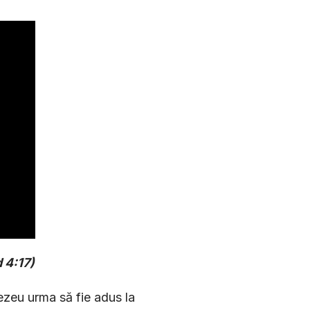
 4:17)
nezeu urma să fie adus la