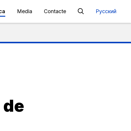
eca
Media
Contacte
Русский
 de