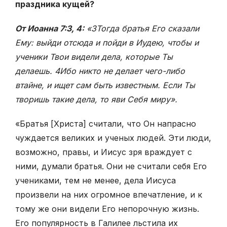
праздника кущей?
От Иоанна 7:3, 4:
«3Тогда братья Его сказали
Ему: выйди отсюда и пойди в Иудею, чтобы и
ученики Твои видели дела, которые Ты
делаешь. 4Ибо никто не делает чего-либо
втайне, и ищет сам быть известным. Если Ты
творишь такие дела, то яви Себя миру».
«Братья [Христа] считали, что Он напрасно
чуждается великих и ученых людей. Эти люди,
возможно, правы, и Иисус зря враждует с
ними, думали братья. Они не считали себя Его
учениками, тем не менее, дела Иисуса
произвели на них огромное впечатление, и к
тому же они видели Его непорочную жизнь.
Его популярность в Галилее льстила их