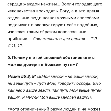
сердца жаждой наживы… Вопли голодающего
человечества восходят к Богу, а в это время
отдельные люди всевоз­можными способами
подавляют и эксплуатируют себе подобных,
извлекая таким образом колоссальные
прибыли». –
Свидетельства для церкви. – Т.9. –
С.11, 12.
б. Почему в этой сложной обстановке мы
можем доверять Божьим путям?
Исаии 55:8, 9:
«8Мои мысли – не ваши мысли,
ни ваши пути – пути Мои, говорит Господь. 9Но
как небо выше земли, так пути Мои выше путей
ваших, и мысли Мои выше мыслей ваших».
«Хотя ограниченный разум людей и не может