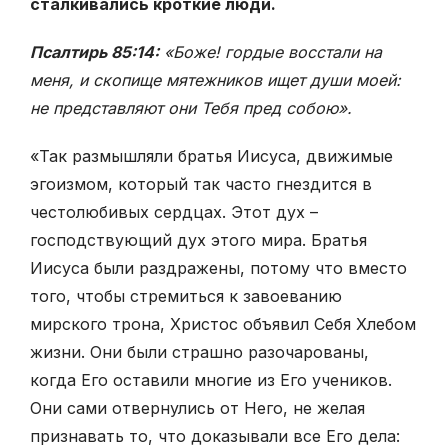
сталкивались кроткие люди.
Псалтирь 85:14:
«Боже! гордые восстали на
меня, и скопище мя­тежников ищет души моей:
не представляют они Тебя пред собою».
«Так размышляли братья Иисуса, движимые
эгоизмом, который так часто гнездится в
честолюбивых сердцах. Этот дух –
господствующий дух этого мира. Братья
Иисуса были раздражены, потому что вместо
того, чтобы стремиться к завоеванию
мирского трона, Христос объявил Себя Хлебом
жизни. Они были страшно разочарованы,
когда Его оста­вили многие из Его учеников.
Они сами отвернулись от Него, не желая
признавать то, что доказывали все Его дела: