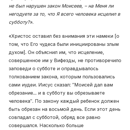
не был нарушен закон Моисеев, – на Меня ли
негодуете за то, что Я всего человека исцелил в
субботу?».
«Христос оставил без внимания эти намеки [о
том, что Его чудеса были инициированы злым
духом]. Он объяснил им, что исцеление,
совершенное им у Вифезды, не противоречило
заповеди о субботе и оправдывалось
толкованием закона, которым пользовались
сами иудеи. Иисус сказал: ″Моисей дал вам
обрезание... и в субботу вы обрезываете
человека″. По закону каждый ребенок должен
быть обрезан на восьмой день. Если этот день
совпадал с субботой, обряд все равно
совершался. Насколько больше