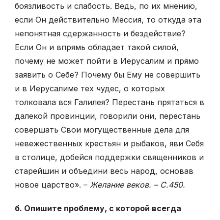
боязливость и слабость. Ведь, по их мнению,
если Он действительно Мессия, то откуда эта
непонятная сдержанность и бездействие?
Если Он и впрямь обладает такой силой,
почему не может пойти в Иерусалим и прямо
заявить о Себе? Почему бы Ему не совершить
и в Иерусалиме тех чудес, о которых
толковала вся Галилея? Перестань прятаться в
далекой провинции, говорили они, перестань
совершать Свои могущественные дела для
невежественных крестьян и рыбаков, яви Себя
в столице, добейся поддержки священников и
старейшин и объедини весь народ, основав
новое царство». –
Желание веков. – С.450.
б. Опишите проблему, с которой всегда