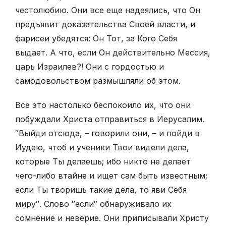
честолюбию. Они все еще надеялись, что Он
предъявит доказательства Своей власти, и
фарисеи убедятся: Он Тот, за Кого Себя
выдает. А что, если Он действительно Мессия,
царь Израилев?! Они с гордостью и
самодовольством размышляли об этом.
Все это настолько беспокоило их, что они
побуждали Христа отпра­виться в Иерусалим.
″Выйди отсюда, – говорили они, – и пойди в
Иудею, чтоб и ученики Твои видели дела,
которые Ты делаешь; ибо никто не делает
чего-либо втайне и ищет сам быть известным;
если Ты творишь такие дела, то яви Себя
миру″. Слово ″если″ обнаруживало их
сомнение и неверие. Они приписывали Христу