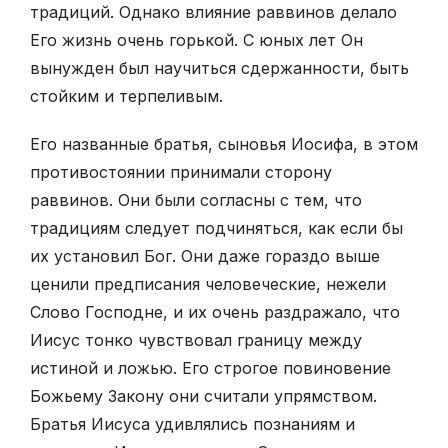
традиций. Однако влияние раввинов делало
Его жизнь очень горькой. С юных лет Он
вынужден был научиться сдержанности, быть
стойким и терпеливым.
Его названные братья, сыновья Иосифа, в этом
противостоянии принимали сторону
раввинов. Они были согласны с тем, что
традициям следует подчиняться, как если бы
их установил Бог. Они даже гораздо выше
ценили предписания человеческие, нежели
Слово Господне, и их очень раздражало, что
Иисус тонко чувствовал границу между
истиной и ложью. Его строгое повиновение
Божьему Закону они считали упрям­ством.
Братья Иисуса удивлялись познаниям и