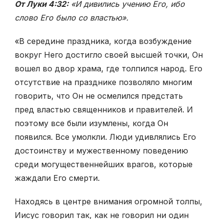
От Луки 4:32:
«И дивились учению Его, ибо
слово Его было со властью».
«В середине праздника, когда возбуждение
вокруг Него достигло своей высшей точки, Он
вошел во двор храма, где толпился народ. Его
отсутствие на празднике позволяло многим
говорить, что Он не осмелился предстать
пред властью священников и правителей. И
поэтому все были изумлены, когда Он
появился. Все умолкли. Люди удивлялись Его
достоинству и мужественному поведению
среди могущественней­ших врагов, которые
жаждали Его смерти.
Находясь в центре внимания огромной толпы,
Иисус говорил так, как не говорил ни один