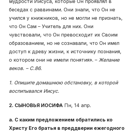
мудрости Иисуса, кото­рые Он проявлял в
беседах с раввинами. Они знали, что Он не
учился у книжников, но не могли не признать,
что Он Сам – Учитель для них. Они
чувствовали, что Он превосходит их Своим
образованием, но не сознавали, что Он имел
доступ к древу жизни, к источнику познания,
о котором они не имели понятия». –
Желание
веков. – С.86.
1. Опишите домашнюю обстановку, в которой
воспитывался Иисус.
2. СЫНОВЬЯ ИОСИФА
Пн, 14 апр.
а. С каким предложением обратились ко
Христу Его братья в преддверии ежегодного