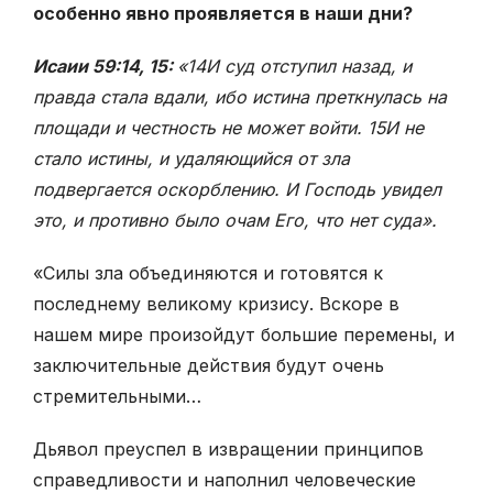
особенно явно проявляется в наши дни?
Исаии 59:14, 15:
«14И суд отступил назад, и
правда стала вдали, ибо истина преткнулась на
площади и честность не может войти. 15И не
стало истины, и удаляющийся от зла
подвергается оскорблению. И Господь увидел
это, и противно было очам Его, что нет суда».
«Силы зла объединяются и готовятся к
последнему великому кризису. Вскоре в
нашем мире произойдут большие перемены, и
заключительные действия будут очень
стремительными…
Дьявол преуспел в извращении принципов
справедливости и на­полнил человеческие