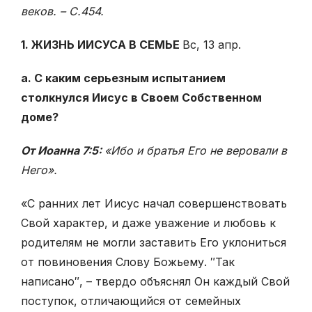
веков. – С.454.
1. ЖИЗНЬ ИИСУСА В СЕМЬЕ
Вс, 13 апр.
а. С каким серьезным испытанием
столкнулся Иисус в Своем Собственном
доме?
От Иоанна 7:5:
«Ибо и братья Его не веровали в
Него».
«С ранних лет Иисус начал совершенствовать
Свой характер, и даже уважение и любовь к
родителям не могли заставить Его уклониться
от повиновения Слову Божьему. ″Так
написано″, – твердо объяснял Он каждый Свой
поступок, отличающийся от семейных