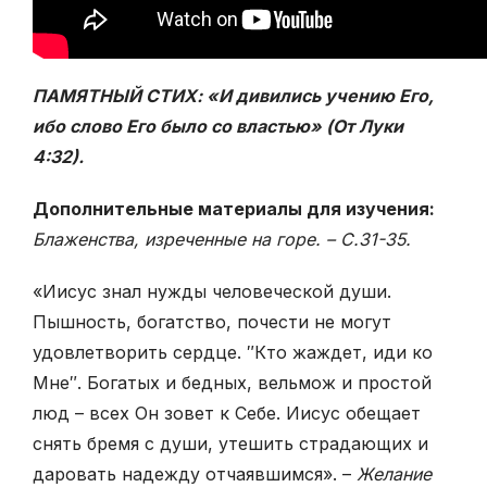
ПАМЯТНЫЙ СТИХ: «И дивились учению Его,
ибо слово Его было со властью» (От Луки
4:32).
Дополнительные материалы для изучения:
Блаженства, изреченные на горе. – С.31-35.
«Иисус знал нужды человеческой души.
Пышность, богатство, почести не могут
удовлетворить сердце. ″Кто жаждет, иди ко
Мне″. Богатых и бедных, вельмож и простой
люд – всех Он зовет к Себе. Иисус обещает
снять бремя с души, утешить страдающих и
даровать надежду отчаявшимся». –
Желание