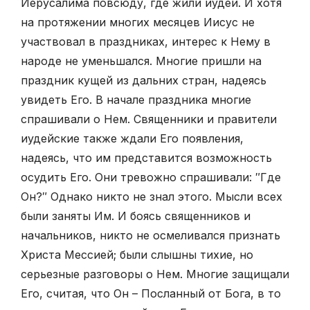
Иерусалима повсю­ду, где жили иудеи. И хотя
на протяжении многих месяцев Иисус не
участвовал в праздниках, интерес к Нему в
народе не уменьшался. Мно­гие пришли на
праздник кущей из дальних стран, надеясь
увидеть Его. В начале праздника многие
спрашивали о Нем. Священники и правители
иудейские также ждали Его появления,
надеясь, что им представится возможность
осудить Его. Они тревожно спрашивали: ″Где
Он?″ Однако никто не знал этого. Мысли всех
были заняты Им. И боясь священников и
начальников, никто не осмеливался признать
Христа Мессией; были слышны тихие, но
серьезные разговоры о Нем. Многие защищали
Его, считая, что Он – Посланный от Бога, в то