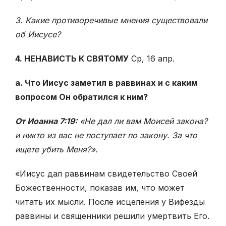
3. Какие противоречивые мнения существовали
об Иисусе?
4. НЕНАВИСТЬ К СВЯТОМУ
Ср, 16 апр.
а. Что Иисус заметил в раввинах и с каким
вопросом Он обратился к ним?
От Иоанна 7:19:
«Не дал ли вам Моисей закона?
и никто из вас не поступает по закону. За что
ищете убить Меня?».
«Иисус дал раввинам свидетельство Своей
Божественности, показав им, что может
читать их мысли. После исцеления у Вифезды
раввины и священники решили умертвить Его.