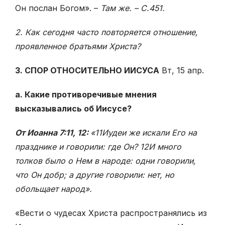
Он послан Богом». –
Там же. – С.451.
2. Как сегодня часто повторяется отношение,
проявленное братьями Христа?
3. СПОР ОТНОСИТЕЛЬНО ИИСУСА
Вт, 15 апр.
а. Какие противоречивые мнения
высказывались об Иисусе?
От Иоанна 7:11, 12:
«11Иудеи же искали Его на
празднике и говорили: где Он? 12И много
толков было о Нем в народе: одни говорили,
что Он добр; а другие говорили: нет, но
обольщает народ».
«Вести о чудесах Христа распространялись из